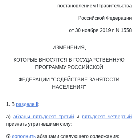
постановлением Правительства
Российской Федерации
от 30 ноября 2019 г. N 1558
ИЗМЕНЕНИЯ,
КОТОРЫЕ ВНОСЯТСЯ В ГОСУДАРСТВЕННУЮ
ПРОГРАММУ РОССИЙСКОЙ
ФЕДЕРАЦИИ "СОДЕЙСТВИЕ ЗАНЯТОСТИ
НАСЕЛЕНИЯ"
1. В
разделе II
:
а)
абзацы пятьдесят третий
и
пятьдесят четвертый
признать утратившими силу;
б)
дополнить
абзацами следующего содержания: