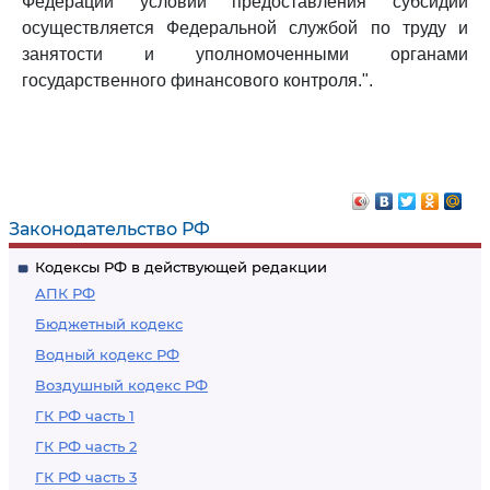
Федерации условий предоставления субсидий
осуществляется Федеральной службой по труду и
занятости и уполномоченными органами
государственного финансового контроля.".
Законодательство РФ
Кодексы РФ в действующей редакции
АПК РФ
Бюджетный кодекс
Водный кодекс РФ
Воздушный кодекс РФ
ГК РФ часть 1
ГК РФ часть 2
ГК РФ часть 3