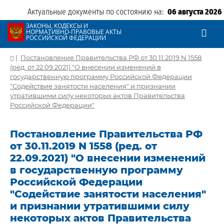
Актуальные документы по состоянию на:
06 августа 2026
ЗАКОНЫ, КОДЕКСЫ И
НОРМАТИВНО-ПРАВОВЫЕ АКТЫ
РОССИЙСКОЙ ФЕДЕРАЦИИ
|
Постановление Правительства РФ от 30.11.2019 N 1558
(ред. от 22.09.2021) "О внесении изменений в
государственную программу Российской Федерации
"Содействие занятости населения" и признании
утратившими силу некоторых актов Правительства
Российской Федерации"
Постановление Правительства РФ
от 30.11.2019 N 1558 (ред. от
22.09.2021) "О внесении изменений
в государственную программу
Российской Федерации
"Содействие занятости населения"
и признании утратившими силу
некоторых актов Правительства