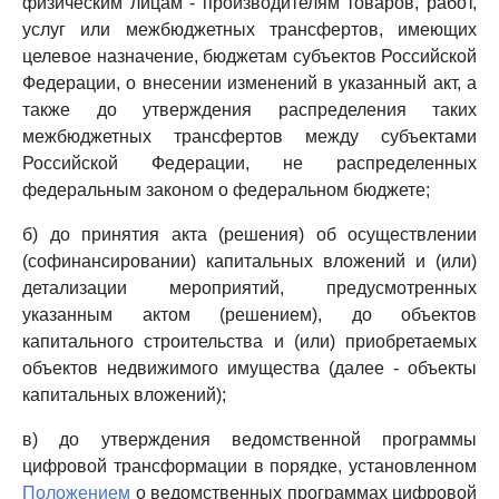
физическим лицам - производителям товаров, работ,
услуг или межбюджетных трансфертов, имеющих
целевое назначение, бюджетам субъектов Российской
Федерации, о внесении изменений в указанный акт, а
также до утверждения распределения таких
межбюджетных трансфертов между субъектами
Российской Федерации, не распределенных
федеральным законом о федеральном бюджете;
б) до принятия акта (решения) об осуществлении
(софинансировании) капитальных вложений и (или)
детализации мероприятий, предусмотренных
указанным актом (решением), до объектов
капитального строительства и (или) приобретаемых
объектов недвижимого имущества (далее - объекты
капитальных вложений);
в) до утверждения ведомственной программы
цифровой трансформации в порядке, установленном
Положением
о ведомственных программах цифровой