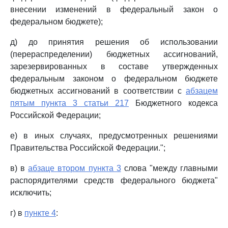
внесении изменений в федеральный закон о
федеральном бюджете);
д) до принятия решения об использовании
(перераспределении) бюджетных ассигнований,
зарезервированных в составе утвержденных
федеральным законом о федеральном бюджете
бюджетных ассигнований в соответствии с
абзацем
пятым пункта 3 статьи 217
Бюджетного кодекса
Российской Федерации;
е) в иных случаях, предусмотренных решениями
Правительства Российской Федерации.";
в) в
абзаце втором пункта 3
слова "между главными
распорядителями средств федерального бюджета"
исключить;
г) в
пункте 4
: