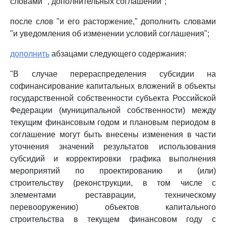
словами ", дополнительных соглашений";
после слов "и его расторжение," дополнить словами
"и уведомления об изменении условий соглашения";
дополнить
абзацами следующего содержания:
"В случае перераспределения субсидии на
софинансирование капитальных вложений в объекты
государственной собственности субъекта Российской
Федерации (муниципальной собственности) между
текущим финансовым годом и плановым периодом в
соглашение могут быть внесены изменения в части
уточнения значений результатов использования
субсидий и корректировки графика выполнения
мероприятий по проектированию и (или)
строительству (реконструкции, в том числе с
элементами реставрации, техническому
перевооружению) объектов капитального
строительства в текущем финансовом году с