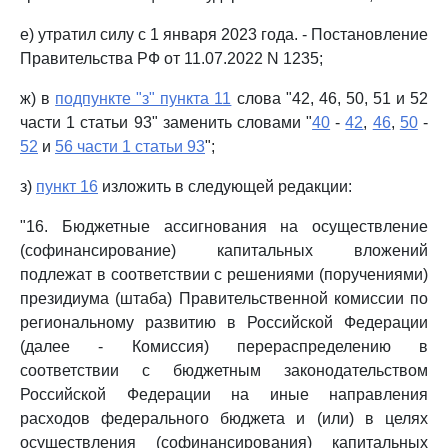
е) утратил силу с 1 января 2023 года. - Постановление
Правительства РФ от 11.07.2022 N 1235;
ж) в
подпункте "з" пункта 11
слова "42, 46, 50, 51 и 52
части 1 статьи 93" заменить словами "
40
-
42
,
46
,
50
-
52
и
56 части 1 статьи 93
";
з)
пункт 16
изложить в следующей редакции:
"16. Бюджетные ассигнования на осуществление
(софинансирование) капитальных вложений
подлежат в соответствии с решениями (поручениями)
президиума (штаба) Правительственной комиссии по
региональному развитию в Российской Федерации
(далее - Комиссия) перераспределению в
соответствии с бюджетным законодательством
Российской Федерации на иные направления
расходов федерального бюджета и (или) в целях
осуществления (софинансирования) капитальных