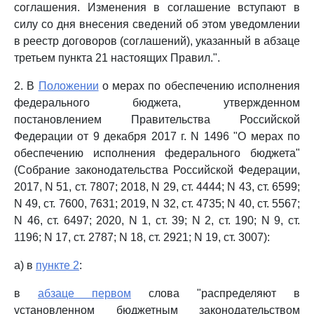
соглашения. Изменения в соглашение вступают в
силу со дня внесения сведений об этом уведомлении
в реестр договоров (соглашений), указанный в абзаце
третьем пункта 21 настоящих Правил.".
2. В
Положении
о мерах по обеспечению исполнения
федерального бюджета, утвержденном
постановлением Правительства Российской
Федерации от 9 декабря 2017 г. N 1496 "О мерах по
обеспечению исполнения федерального бюджета"
(Собрание законодательства Российской Федерации,
2017, N 51, ст. 7807; 2018, N 29, ст. 4444; N 43, ст. 6599;
N 49, ст. 7600, 7631; 2019, N 32, ст. 4735; N 40, ст. 5567;
N 46, ст. 6497; 2020, N 1, ст. 39; N 2, ст. 190; N 9, ст.
1196; N 17, ст. 2787; N 18, ст. 2921; N 19, ст. 3007):
а) в
пункте 2
:
в
абзаце первом
слова "распределяют в
установленном бюджетным законодательством