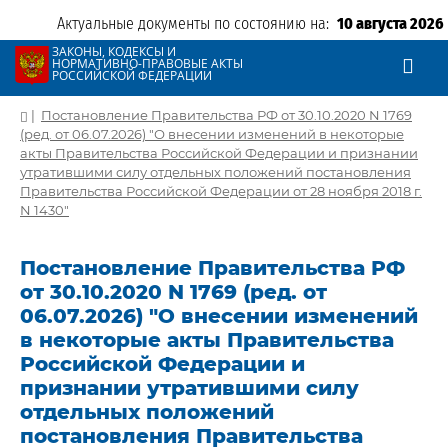
Актуальные документы по состоянию на:
10 августа 2026
ЗАКОНЫ, КОДЕКСЫ И
НОРМАТИВНО-ПРАВОВЫЕ АКТЫ
РОССИЙСКОЙ ФЕДЕРАЦИИ
|
Постановление Правительства РФ от 30.10.2020 N 1769
(ред. от 06.07.2026) "О внесении изменений в некоторые
акты Правительства Российской Федерации и признании
утратившими силу отдельных положений постановления
Правительства Российской Федерации от 28 ноября 2018 г.
N 1430"
Постановление Правительства РФ
от 30.10.2020 N 1769 (ред. от
06.07.2026) "О внесении изменений
в некоторые акты Правительства
Российской Федерации и
признании утратившими силу
отдельных положений
постановления Правительства