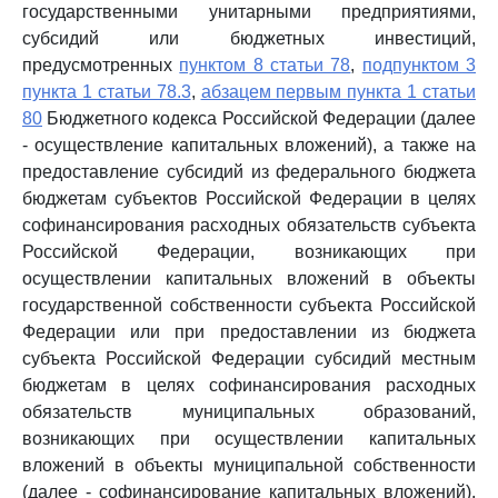
государственными унитарными предприятиями,
субсидий или бюджетных инвестиций,
предусмотренных
пунктом 8 статьи 78
,
подпунктом 3
пункта 1 статьи 78.3
,
абзацем первым пункта 1 статьи
80
Бюджетного кодекса Российской Федерации (далее
- осуществление капитальных вложений), а также на
предоставление субсидий из федерального бюджета
бюджетам субъектов Российской Федерации в целях
софинансирования расходных обязательств субъекта
Российской Федерации, возникающих при
осуществлении капитальных вложений в объекты
государственной собственности субъекта Российской
Федерации или при предоставлении из бюджета
субъекта Российской Федерации субсидий местным
бюджетам в целях софинансирования расходных
обязательств муниципальных образований,
возникающих при осуществлении капитальных
вложений в объекты муниципальной собственности
(далее - софинансирование капитальных вложений),