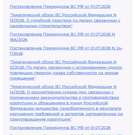
Постановление Президиума ВС РФ от 01.07.2026
"Тематический обзор ВС Российской Федерации N
13/2026. О судебной практике по делам, связанным с
самовольным строительством"
Постановление Президиума ВС РФ от 01.07.2026 N
18А/2026
Постановление Президиума ВС РФ от 01.07.2026 N 24-
ПЭК26
"Тематический обзор ВС Российской Федерации N
12/2026. По делам, связанным с оспариванием сделок,
повлекших переход права собственности на жилые
помещения"
"Тематический обзор ВС Российской Федерации N
14/2026. О рассмотрении судами дел, связанных с
применением законодательства о противодействии
коррупции и обращением в доход Российской
Федерации имущества, приобретенного в результате
нарушения требований и запретов, направленных на
предотвращение коррупции"
Постановление Президиума ВС РФ от 01.07.2026