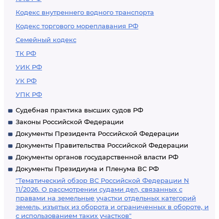
Кодекс внутреннего водного транспорта
Кодекс торгового мореплавания РФ
Семейный кодекс
ТК РФ
УИК РФ
УК РФ
УПК РФ
Судебная практика высших судов РФ
Законы Российской Федерации
Документы Президента Российской Федерации
Документы Правительства Российской Федерации
Документы органов государственной власти РФ
Документы Президиума и Пленума ВС РФ
"Тематический обзор ВС Российской Федерации N
11/2026. О рассмотрении судами дел, связанных с
правами на земельные участки отдельных категорий
земель, изъятых из оборота и ограниченных в обороте, и
с использованием таких участков"