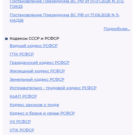
Постановление Президиума ВС РФ от 01.07.2026 N 272-
ПЭК25
Постановление Президиума ВС РФ от 17.06.2026 N 5-
НАД26
Подробнее...
Кодексы СССР и РСФСР
Водный кодекс РСФСР
ГПК РСФСР
Гражданский кодекс РСФСР
Жилищный кодекс РСФСР
Земельный кодекс РСФСР
Исправительно - трудовой кодекс РСФСР
КоАП РСФСР
Кодекс законов о труде
Кодекс о браке и семье РСФСР
УК РСФСР
УПК РСФСР