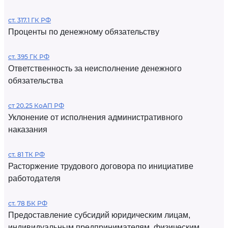
ст. 317.1 ГК РФ
Проценты по денежному обязательству
ст. 395 ГК РФ
Ответственность за неисполнение денежного
обязательства
ст 20.25 КоАП РФ
Уклонение от исполнения административного
наказания
ст. 81 ТК РФ
Расторжение трудового договора по инициативе
работодателя
ст. 78 БК РФ
Предоставление субсидий юридическим лицам,
индивидуальным предпринимателям, физическим