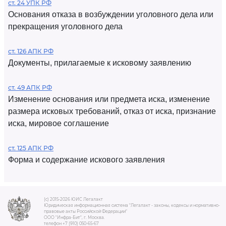
ст. 24 УПК РФ
Основания отказа в возбуждении уголовного дела или
прекращения уголовного дела
ст. 126 АПК РФ
Документы, прилагаемые к исковому заявлению
ст. 49 АПК РФ
Изменение основания или предмета иска, изменение
размера исковых требований, отказ от иска, признание
иска, мировое соглашение
ст. 125 АПК РФ
Форма и содержание искового заявления
(c) 2015-2026 ЮИС Легалакт
Юридическая информационная система "Легалакт - законы, кодексы и нормативно-
правовые акты Российской Федерации"
ООО "Инфра-Бит", г. Москва.
телефон +7 (910) 050-65-67