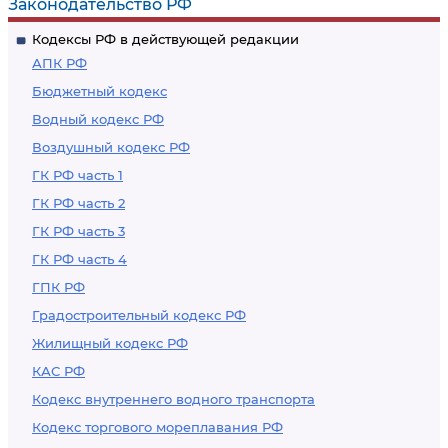
Законодательство РФ
Кодексы РФ в действующей редакции
АПК РФ
Бюджетный кодекс
Водный кодекс РФ
Воздушный кодекс РФ
ГК РФ часть 1
ГК РФ часть 2
ГК РФ часть 3
ГК РФ часть 4
ГПК РФ
Градостроительный кодекс РФ
Жилищный кодекс РФ
КАС РФ
Кодекс внутреннего водного транспорта
Кодекс торгового мореплавания РФ