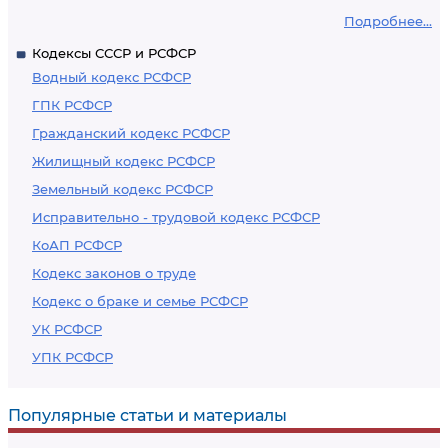
Подробнее...
Кодексы СССР и РСФСР
Водный кодекс РСФСР
ГПК РСФСР
Гражданский кодекс РСФСР
Жилищный кодекс РСФСР
Земельный кодекс РСФСР
Исправительно - трудовой кодекс РСФСР
КоАП РСФСР
Кодекс законов о труде
Кодекс о браке и семье РСФСР
УК РСФСР
УПК РСФСР
Популярные статьи и материалы