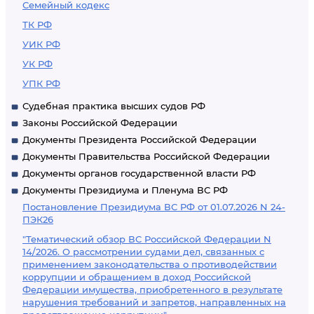
Семейный кодекс
ТК РФ
УИК РФ
УК РФ
УПК РФ
Судебная практика высших судов РФ
Законы Российской Федерации
Документы Президента Российской Федерации
Документы Правительства Российской Федерации
Документы органов государственной власти РФ
Документы Президиума и Пленума ВС РФ
Постановление Президиума ВС РФ от 01.07.2026 N 24-
ПЭК26
"Тематический обзор ВС Российской Федерации N
14/2026. О рассмотрении судами дел, связанных с
применением законодательства о противодействии
коррупции и обращением в доход Российской
Федерации имущества, приобретенного в результате
нарушения требований и запретов, направленных на