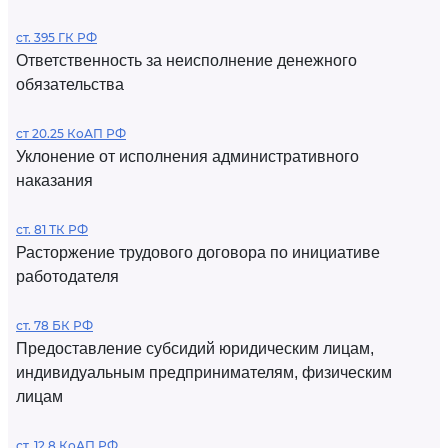
ст. 395 ГК РФ
Ответственность за неисполнение денежного
обязательства
ст 20.25 КоАП РФ
Уклонение от исполнения административного
наказания
ст. 81 ТК РФ
Расторжение трудового договора по инициативе
работодателя
ст. 78 БК РФ
Предоставление субсидий юридическим лицам,
индивидуальным предпринимателям, физическим
лицам
ст. 12.8 КоАП РФ