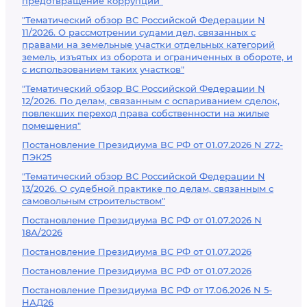
предотвращение коррупции"
"Тематический обзор ВС Российской Федерации N
11/2026. О рассмотрении судами дел, связанных с
правами на земельные участки отдельных категорий
земель, изъятых из оборота и ограниченных в обороте, и
с использованием таких участков"
"Тематический обзор ВС Российской Федерации N
12/2026. По делам, связанным с оспариванием сделок,
повлекших переход права собственности на жилые
помещения"
Постановление Президиума ВС РФ от 01.07.2026 N 272-
ПЭК25
"Тематический обзор ВС Российской Федерации N
13/2026. О судебной практике по делам, связанным с
самовольным строительством"
Постановление Президиума ВС РФ от 01.07.2026 N
18А/2026
Постановление Президиума ВС РФ от 01.07.2026
Постановление Президиума ВС РФ от 01.07.2026
Постановление Президиума ВС РФ от 17.06.2026 N 5-
НАД26