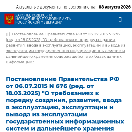
Актуальные документы по состоянию на:
08 августа 2026
ЗАКОНЫ, КОДЕКСЫ И
НОРМАТИВНО-ПРАВОВЫЕ АКТЫ
РОССИЙСКОЙ ФЕДЕРАЦИИ
|
Постановление Правительства РФ от 06.07.2015 N 676
(ред. от 18.03.2025) "О требованиях к порядку создания,
развития, ввода в эксплуатацию, эксплуатации и вывода из
эксплуатации государственных информационных систем и
дальнейшего хранения содержащейся в их базах данных
информации"
Постановление Правительства РФ
от 06.07.2015 N 676 (ред. от
18.03.2025) "О требованиях к
порядку создания, развития, ввода
в эксплуатацию, эксплуатации и
вывода из эксплуатации
государственных информационных
систем и дальнейшего хранения