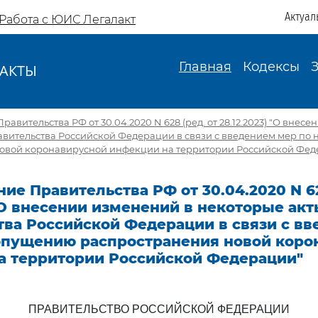
Актуал
Работа с ЮИС Легалакт
Главная
Кодексы
АКТЫ
И
авительства РФ от 30.04.2020 N 628 (ред. от 28.12.2023) "О внес
авительства Российской Федерации в связи с введением мер по
овой коронавирусной инфекции на территории Российской Фед
ие Правительства РФ от 30.04.2020 N 62
 "О внесении изменений в некоторые ак
тва Российской Федерации в связи с в
опущению распространения новой коро
а территории Российской Федерации"
ПРАВИТЕЛЬСТВО РОССИЙСКОЙ ФЕДЕРАЦИИ