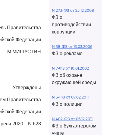
N 273-ФЗ от 25.12.2008
ФЗ о
противодействии
ль Правительства
коррупции
ийской Федерации
N 38-ФЗ от 13.03.2006
М.МИШУСТИН
ФЗ о рекламе
N 7-ФЗ от 10.01.2002
ФЗ об охране
окружающей среды
Утверждены
N 3-ФЗ от 07.02.2011
ем Правительства
ФЗ о полиции
ийской Федерации
N 402-ФЗ от 06.12.2011
преля 2020 г. N 628
ФЗ о бухгалтерском
учете