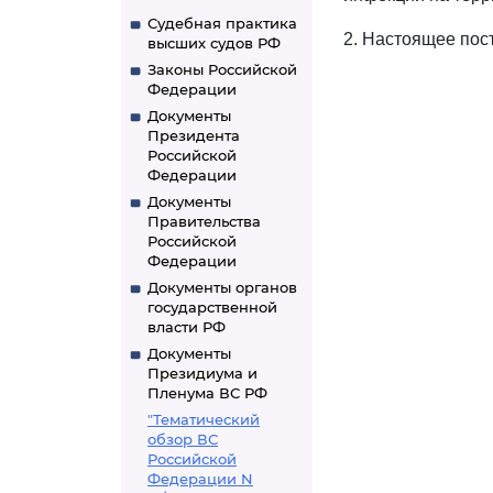
Судебная практика
2. Настоящее пост
высших судов РФ
Законы Российской
Федерации
Документы
Президента
Российской
Федерации
Документы
Правительства
Российской
Федерации
Документы органов
государственной
власти РФ
Документы
Президиума и
Пленума ВС РФ
"Тематический
обзор ВС
Российской
Федерации N