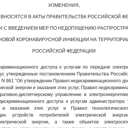
ИЗМЕНЕНИЯ,
 ВНОСЯТСЯ В АКТЫ ПРАВИТЕЛЬСТВА РОССИЙСКОЙ Ф
ЗИ С ВВЕДЕНИЕМ МЕР ПО НЕДОПУЩЕНИЮ РАСПРОСТР
НОВОЙ КОРОНАВИРУСНОЙ ИНФЕКЦИИ НА ТЕРРИТОРИ
РОССИЙСКОЙ ФЕДЕРАЦИИ
криминационного доступа к услугам по передаче электри
луг, утвержденные постановлением Правительства Россий
г. N 861 "Об утверждении Правил недискриминационного дос
ческой энергии и оказания этих услуг, Правил недискримин
ративно-диспетчерскому управлению в электроэнергетик
едискриминационного доступа к услугам администратора 
 и оказания этих услуг и Правил технологическог
щих устройств потребителей электрической энерг
лектрической энергии, а также объектов электросете