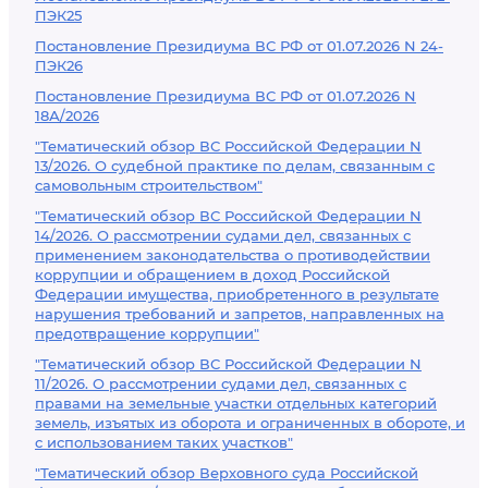
ПЭК25
Постановление Президиума ВС РФ от 01.07.2026 N 24-
ПЭК26
Постановление Президиума ВС РФ от 01.07.2026 N
18А/2026
"Тематический обзор ВС Российской Федерации N
13/2026. О судебной практике по делам, связанным с
самовольным строительством"
"Тематический обзор ВС Российской Федерации N
14/2026. О рассмотрении судами дел, связанных с
применением законодательства о противодействии
коррупции и обращением в доход Российской
Федерации имущества, приобретенного в результате
нарушения требований и запретов, направленных на
предотвращение коррупции"
"Тематический обзор ВС Российской Федерации N
11/2026. О рассмотрении судами дел, связанных с
правами на земельные участки отдельных категорий
земель, изъятых из оборота и ограниченных в обороте, и
с использованием таких участков"
"Тематический обзор Верховного суда Российской