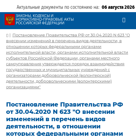
Актуальные документы по состоянию на:
06 августа 2026
ЗАКОНЫ, КОДЕКСЫ И
НОРМАТИВНО-ПРАВОВЫЕ АКТЫ
РОССИЙСКОЙ ФЕДЕРАЦИИ
|
Постановление Правительства РФ от 30.04.2020 N 623 "О
внесении изменений в перечень видов деятельности, в
отношении которых федеральными органами
исполнительной власти, органами исполнительной власти
субъектов Российской Федерации, органами местного
самоуправления утверждается порядок взаимодействия
государственных и муниципальных учреждений с
организаторами добровольческой (волонтерской)
деятельности, добровольческими (волонтерскими)
организациями"
Постановление Правительства РФ
от 30.04.2020 N 623 "О внесении
изменений в перечень видов
деятельности, в отношении
которых федеральными органами