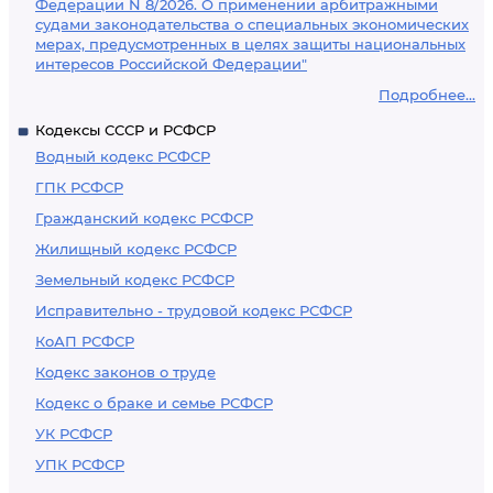
Федерации N 8/2026. О применении арбитражными
судами законодательства о специальных экономических
мерах, предусмотренных в целях защиты национальных
интересов Российской Федерации"
Подробнее...
Кодексы СССР и РСФСР
Водный кодекс РСФСР
ГПК РСФСР
Гражданский кодекс РСФСР
Жилищный кодекс РСФСР
Земельный кодекс РСФСР
Исправительно - трудовой кодекс РСФСР
КоАП РСФСР
Кодекс законов о труде
Кодекс о браке и семье РСФСР
УК РСФСР
УПК РСФСР