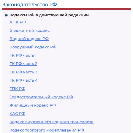
Законодательство РФ
Кодексы РФ в действующей редакции
АПК РФ
Бюджетный кодекс
Водный кодекс РФ
Воздушный кодекс РФ
ГК РФ часть 1
ГК РФ часть 2
ГК РФ часть 3
ГК РФ часть 4
ГПК РФ
Градостроительный кодекс РФ
Жилищный кодекс РФ
КАС РФ
Кодекс внутреннего водного транспорта
Кодекс торгового мореплавания РФ