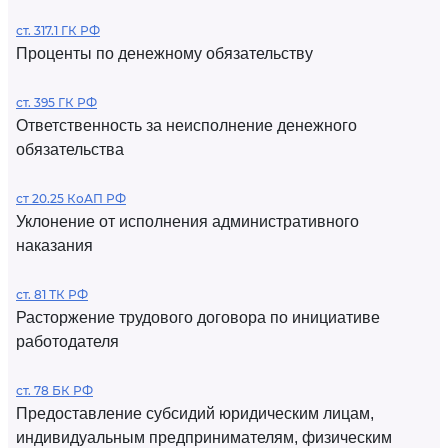
ст. 317.1 ГК РФ
Проценты по денежному обязательству
ст. 395 ГК РФ
Ответственность за неисполнение денежного
обязательства
ст 20.25 КоАП РФ
Уклонение от исполнения административного
наказания
ст. 81 ТК РФ
Расторжение трудового договора по инициативе
работодателя
ст. 78 БК РФ
Предоставление субсидий юридическим лицам,
индивидуальным предпринимателям, физическим