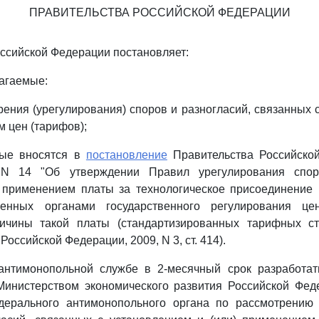
ПРАВИТЕЛЬСТВА РОССИЙСКОЙ ФЕДЕРАЦИИ
ссийской Федерации постановляет:
лагаемые:
ения (урегулирования) споров и разногласий, связанных 
м цен (тарифов);
рые вносятся в
постановление
Правительства Российско
 N 14 "Об утверждении Правил урегулирования спор
 применением платы за технологическое присоединение 
вленных органами государственного регулирования це
ичины такой платы (стандартизированных тарифных ст
Российской Федерации, 2009, N 3, ст. 414).
антимонопольной службе в 2-месячный срок разработат
Министерством экономического развития Российской Фед
дерального антимонопольного органа по рассмотрению 