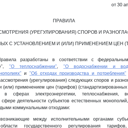
от 30 а
ПРАВИЛА
СМОТРЕНИЯ (УРЕГУЛИРОВАНИЯ) СПОРОВ И РАЗНОГЛА
ЫХ С УСТАНОВЛЕНИЕМ И (ИЛИ) ПРИМЕНЕНИЕМ ЦЕН (
равила разработаны в соответствии с федеральны
ке",
"О теплоснабжении"
,
"О водоснабжении и водо
нополиях"
и
"Об отходах производства и потребления"
рассмотрения (урегулирования) следующих споров и разно
и (или) применением цен (тарифов) (стандартизированных
) в сферах электроэнергетики, теплоснабжения, 
 сфере деятельности субъектов естественных монополий
рдыми коммунальными отходами:
, возникающие между исполнительными органами субъе
бласти государственного регулирования тарифов, 