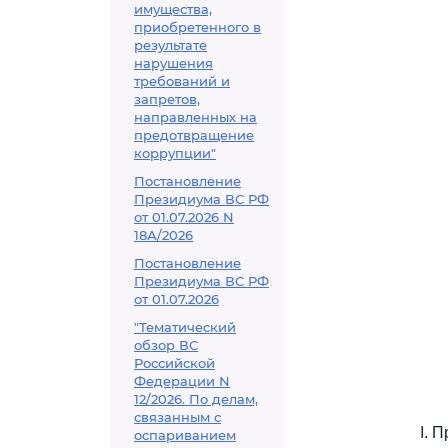
имущества,
приобретенного в
результате
нарушения
требований и
запретов,
направленных на
предотвращение
коррупции"
Постановление
Президиума ВС РФ
от 01.07.2026 N
18А/2026
Постановление
Президиума ВС РФ
от 01.07.2026
"Тематический
обзор ВС
Российской
Федерации N
12/2026. По делам,
связанным с
I. 
оспариванием