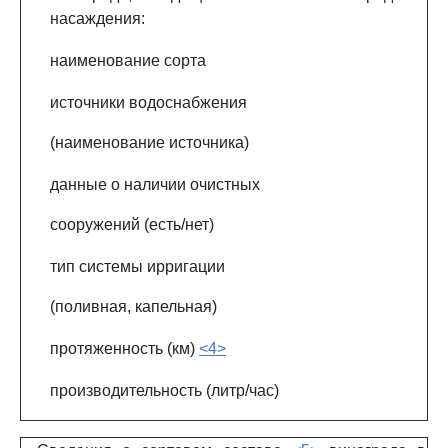
насаждения:
наименование сорта
источники водоснабжения
(наименование источника)
данные о наличии очистных
сооружений (есть/нет)
тип системы ирригации
(поливная, капельная)
протяженность (км)
<4>
производительность (литр/час)