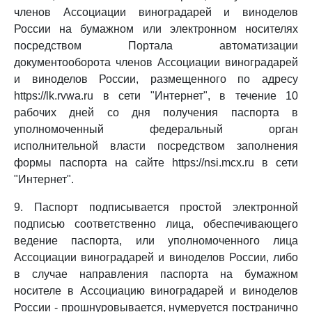
членов Ассоциации виноградарей и виноделов
России на бумажном или электронном носителях
посредством Портала автоматизации
документооборота членов Ассоциации виноградарей
и виноделов России, размещенного по адресу
https://lk.rvwa.ru в сети "Интернет", в течение 10
рабочих дней со дня получения паспорта в
уполномоченный федеральный орган
исполнительной власти посредством заполнения
формы паспорта на сайте https://nsi.mcx.ru в сети
"Интернет".
9. Паспорт подписывается простой электронной
подписью соответственно лица, обеспечивающего
ведение паспорта, или уполномоченного лица
Ассоциации виноградарей и виноделов России, либо
в случае направления паспорта на бумажном
носителе в Ассоциацию виноградарей и виноделов
России - прошнуровывается, нумеруется постранично