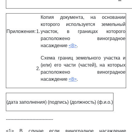
Копия документа, на основании
которого используется земельный
Приложения:
1.
участок, в границах которого
расположено виноградное
насаждение
<8>
.
Схема границ земельного участка и
(или) его части (частей), на которых
2.
расположено виноградное
насаждение
<8>
.
(дата заполнения)
(подпись)
(должность)
(ф.и.о.)
--------------------------------
<1> В случае если виноградное насаждение