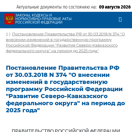
Актуальные документы по состоянию на:
09 августа 2026
ЗАКОНЫ, КОДЕКСЫ И
НОРМАТИВНО-ПРАВОВЫЕ АКТЫ
РОССИЙСКОЙ ФЕДЕРАЦИИ
|
Постановление Правительства РФ от 30.03.2018 N 374 "О
внесении изменений в государственную программу
Российской Федерации "Развитие Северо-Кавказского
федерального округа" на период до 2025 года"
Постановление Правительства РФ
от 30.03.2018 N 374 "О внесении
изменений в государственную
программу Российской Федерации
"Развитие Северо-Кавказского
федерального округа" на период до
2025 года"
ПРАВИТЕЛЬСТВО РОССИЙСКОЙ ФЕДЕРАЦИИ