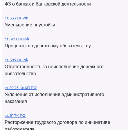
ФЗ о банках и банковской деятельности
ст. 333 ГК РФ
Уменьшение неустойки
ст. 317.1 ГК РФ
Проценты по денежному обязательству
ст. 395 ГК РФ
Ответственность за неисполнение денежного
обязательства
ст 20.25 КоАП РФ
Уклонение от исполнения административного
наказания
ст. 81 ТК РФ
Расторжение трудового договора по инициативе
работодателя