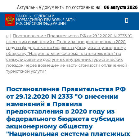
Актуальные документы по состоянию на:
06 августа 2026
ЗАКОНЫ, КОДЕКСЫ И
НОРМАТИВНО-ПРАВОВЫЕ АКТЫ
РОССИЙСКОЙ ФЕДЕРАЦИИ
|
Постановление Правительства РФ от 29.12.2020 N 2333 "О
внесении изменений в Правила предоставления в 2020
году из федерального бюджета субсидии акционерному
обществу "Национальная система платежных карт" на
стимулирование доступных внутренних туристических
поездок через возмещение части стоимости оплаченной
туристской услуги"
Постановление Правительства РФ
от 29.12.2020 N 2333 "О внесении
изменений в Правила
предоставления в 2020 году из
федерального бюджета субсидии
акционерному обществу
"Национальная система платежных