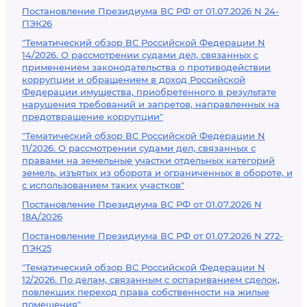
Постановление Президиума ВС РФ от 01.07.2026 N 24-
ПЭК26
"Тематический обзор ВС Российской Федерации N
14/2026. О рассмотрении судами дел, связанных с
применением законодательства о противодействии
коррупции и обращением в доход Российской
Федерации имущества, приобретенного в результате
нарушения требований и запретов, направленных на
предотвращение коррупции"
"Тематический обзор ВС Российской Федерации N
11/2026. О рассмотрении судами дел, связанных с
правами на земельные участки отдельных категорий
земель, изъятых из оборота и ограниченных в обороте, и
с использованием таких участков"
Постановление Президиума ВС РФ от 01.07.2026 N
18А/2026
Постановление Президиума ВС РФ от 01.07.2026 N 272-
ПЭК25
"Тематический обзор ВС Российской Федерации N
12/2026. По делам, связанным с оспариванием сделок,
повлекших переход права собственности на жилые
помещения"