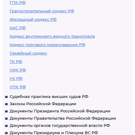
ГПК РФ
Градостроительный кодекс РФ
Жилищный кодекс РФ
КАС РФ
Кодекс внутреннего водного транспорта
Кодекс торгового мореплавания РФ
Семейный кодекс
ТК РФ
УИК РФ
УК РФ
УПК РФ
Судебная практика высших судов РФ
Законы Российской Федерации
Документы Президента Российской Федерации
Документы Правительства Российской Федерации
Документы органов государственной власти РФ
Документы Президиума и Пленума ВС РФ