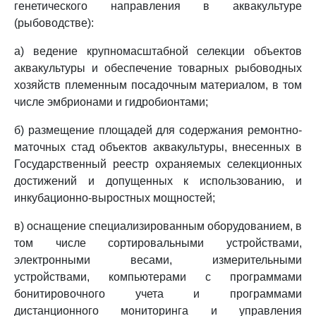
генетического направления в аквакультуре
(рыбоводстве):
а) ведение крупномасштабной селекции объектов
аквакультуры и обеспечение товарных рыбоводных
хозяйств племенным посадочным материалом, в том
числе эмбрионами и гидробионтами;
б) размещение площадей для содержания ремонтно-
маточных стад объектов аквакультуры, внесенных в
Государственный реестр охраняемых селекционных
достижений и допущенных к использованию, и
инкубационно-выростных мощностей;
в) оснащение специализированным оборудованием, в
том числе сортировальными устройствами,
электронными весами, измерительными
устройствами, компьютерами с программами
бонитировочного учета и программами
дистанционного мониторинга и управления