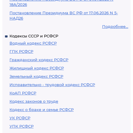
18А/2026
Постановление Президиума ВС РФ от 17.06.2026 N 5-
НАД26
Подробнее...
Кодексы СССР и РСФСР
Водный кодекс РСФСР
ГПК РСФСР
Гражданский кодекс РСФСР
Жилищный кодекс РСФСР
Земельный кодекс РСФСР
Исправительно - трудовой кодекс РСФСР
КоАП РСФСР
Кодекс законов о труде
Кодекс о браке и семье РСФСР
УК РСФСР
УПК РСФСР