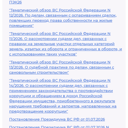
ПЭК26
"Тематический обзор ВС Российской Федерации N
12/2026. По делам, связанным с оспариванием сделок,
повлекших переход права собственности на жилые
помещения"
"Тематический обзор ВС Российской Федерации N
11/2026. О рассмотрении судами дел, связанных с
правами на земельные участки отдельных категорий
земель, изъятых из оборота и ограниченных в обороте, и
с использованием таких участков"
"Тематический обзор ВС Российской Федерации N
13/2026. О судебной практике по делам, связанным с
самовольным строительством"
"Тематический обзор ВС Российской Федерации N
14/2026. О рассмотрении судами дел, связанных с
применением законодательства о противодействии
коррупции и обращением в доход Российской
Федерации имущества, приобретенного в результате
нарушения требований и запретов, направленных на
предотвращение коррупции"
Постановление Президиума ВС РФ от 01.07.2026
Постановление Президиума ВС РФ от 01.07.2026 N