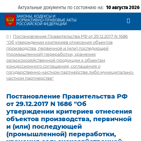
Актуальные документы по состоянию на:
10 августа 2026
ЗАКОНЫ, КОДЕКСЫ И
НОРМАТИВНО-ПРАВОВЫЕ АКТЫ
РОССИЙСКОЙ ФЕДЕРАЦИИ
|
Постановление Правительства РФ от 29.12.2017 N 1686
"Об утверждении критериев отнесения объектов
производства, первичной и (или) последующей
(промышленной) переработки, хранения
сельскохозяйственной продукции к объектам
концессионного соглашения, соглашения о
государственно-частном партнерстве либо муниципально-
частном партнерстве"
Постановление Правительства РФ
от 29.12.2017 N 1686 "Об
утверждении критериев отнесения
объектов производства, первичной
и (или) последующей
(промышленной) переработки,