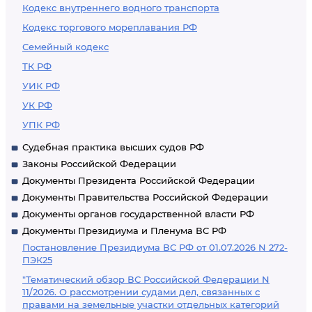
Кодекс внутреннего водного транспорта
Кодекс торгового мореплавания РФ
Семейный кодекс
ТК РФ
УИК РФ
УК РФ
УПК РФ
Судебная практика высших судов РФ
Законы Российской Федерации
Документы Президента Российской Федерации
Документы Правительства Российской Федерации
Документы органов государственной власти РФ
Документы Президиума и Пленума ВС РФ
Постановление Президиума ВС РФ от 01.07.2026 N 272-
ПЭК25
"Тематический обзор ВС Российской Федерации N
11/2026. О рассмотрении судами дел, связанных с
правами на земельные участки отдельных категорий