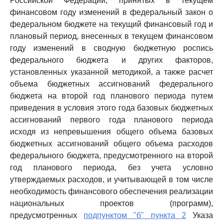
Российской Федерации, принятых в текущем
финансовом году изменений в федеральный закон о
федеральном бюджете на текущий финансовый год и
плановый период, внесенных в текущем финансовом
году изменений в сводную бюджетную роспись
федерального бюджета и других факторов,
установленных указанной методикой, а также расчет
объема бюджетных ассигнований федерального
бюджета на второй год планового периода путем
приведения в условия этого года базовых бюджетных
ассигнований первого года планового периода
исходя из непревышения общего объема базовых
бюджетных ассигнований общего объема расходов
федерального бюджета, предусмотренного на второй
год планового периода, без учета условно
утверждаемых расходов, и учитывающей в том числе
необходимость финансового обеспечения реализации
национальных проектов (программ),
предусмотренных
подпунктом "б" пункта 2
Указа