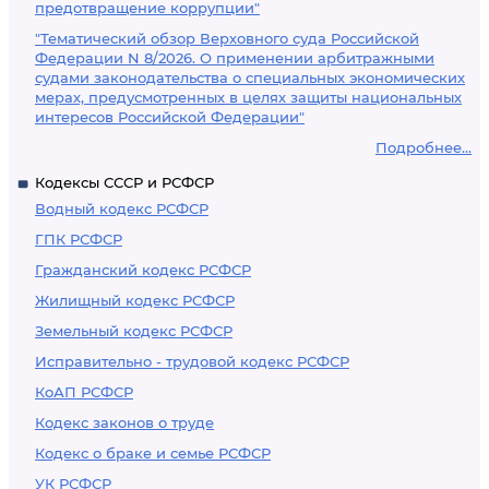
предотвращение коррупции"
"Тематический обзор Верховного суда Российской
Федерации N 8/2026. О применении арбитражными
судами законодательства о специальных экономических
мерах, предусмотренных в целях защиты национальных
интересов Российской Федерации"
Подробнее...
Кодексы СССР и РСФСР
Водный кодекс РСФСР
ГПК РСФСР
Гражданский кодекс РСФСР
Жилищный кодекс РСФСР
Земельный кодекс РСФСР
Исправительно - трудовой кодекс РСФСР
КоАП РСФСР
Кодекс законов о труде
Кодекс о браке и семье РСФСР
УК РСФСР