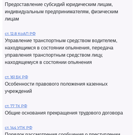
Предоставление субсидий юридическим лицам,
индивидуальным предпринимателям, физическим
лицам
ст. 12.8 КоАП РФ
Управление транспортным средством водителем,
находящимся в состоянии опьянения, передача
управления транспортным средством лицу,
находящемуся в состоянии опьянения
ст. 161 БК РФ
Особенности правового положения казенных
учреждений
ст. 77 ТК РФ
Общие основания прекращения трудового договора
ст. 144 УПК РФ
Порядок рассмотрения сообщения о преступлении