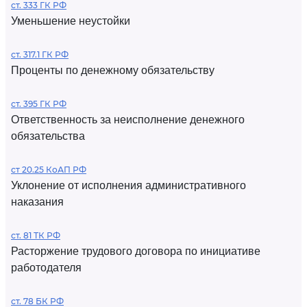
ст. 333 ГК РФ
Уменьшение неустойки
ст. 317.1 ГК РФ
Проценты по денежному обязательству
ст. 395 ГК РФ
Ответственность за неисполнение денежного
обязательства
ст 20.25 КоАП РФ
Уклонение от исполнения административного
наказания
ст. 81 ТК РФ
Расторжение трудового договора по инициативе
работодателя
ст. 78 БК РФ