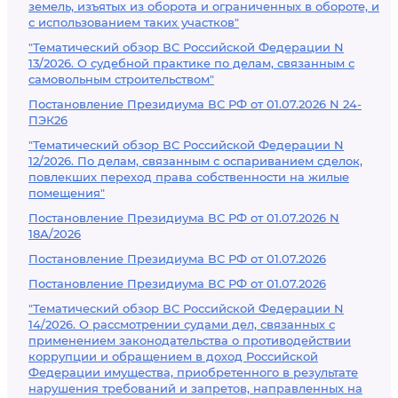
земель, изъятых из оборота и ограниченных в обороте, и
с использованием таких участков"
"Тематический обзор ВС Российской Федерации N
13/2026. О судебной практике по делам, связанным с
самовольным строительством"
Постановление Президиума ВС РФ от 01.07.2026 N 24-
ПЭК26
"Тематический обзор ВС Российской Федерации N
12/2026. По делам, связанным с оспариванием сделок,
повлекших переход права собственности на жилые
помещения"
Постановление Президиума ВС РФ от 01.07.2026 N
18А/2026
Постановление Президиума ВС РФ от 01.07.2026
Постановление Президиума ВС РФ от 01.07.2026
"Тематический обзор ВС Российской Федерации N
14/2026. О рассмотрении судами дел, связанных с
применением законодательства о противодействии
коррупции и обращением в доход Российской
Федерации имущества, приобретенного в результате
нарушения требований и запретов, направленных на