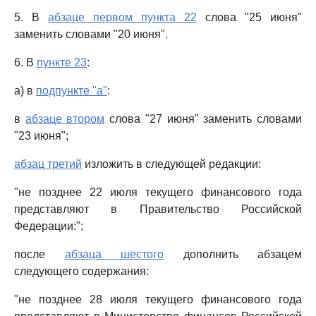
5. В
абзаце первом пункта 22
слова "25 июня"
заменить словами "20 июня".
6. В
пункте 23
:
а) в
подпункте "а"
:
в
абзаце втором
слова "27 июня" заменить словами
"23 июня";
абзац третий
изложить в следующей редакции:
"не позднее 22 июля текущего финансового года
представляют в Правительство Российской
Федерации:";
после
абзаца шестого
дополнить абзацем
следующего содержания:
"не позднее 28 июля текущего финансового года