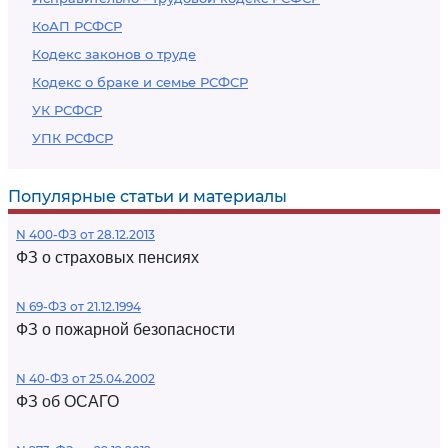
КоАП РСФСР
Кодекс законов о труде
Кодекс о браке и семье РСФСР
УК РСФСР
УПК РСФСР
Популярные статьи и материалы
N 400-ФЗ от 28.12.2013
ФЗ о страховых пенсиях
N 69-ФЗ от 21.12.1994
ФЗ о пожарной безопасности
N 40-ФЗ от 25.04.2002
ФЗ об ОСАГО