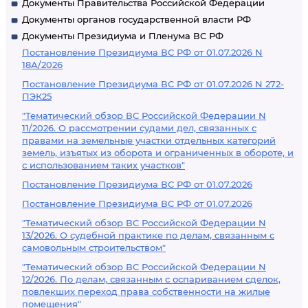
Документы Правительства Российской Федерации
Документы органов государственной власти РФ
Документы Президиума и Пленума ВС РФ
Постановление Президиума ВС РФ от 01.07.2026 N
18А/2026
Постановление Президиума ВС РФ от 01.07.2026 N 272-
ПЭК25
"Тематический обзор ВС Российской Федерации N
11/2026. О рассмотрении судами дел, связанных с
правами на земельные участки отдельных категорий
земель, изъятых из оборота и ограниченных в обороте, и
с использованием таких участков"
Постановление Президиума ВС РФ от 01.07.2026
Постановление Президиума ВС РФ от 01.07.2026
"Тематический обзор ВС Российской Федерации N
13/2026. О судебной практике по делам, связанным с
самовольным строительством"
"Тематический обзор ВС Российской Федерации N
12/2026. По делам, связанным с оспариванием сделок,
повлекших переход права собственности на жилые
помещения"