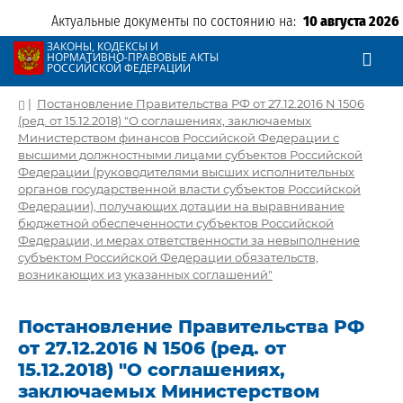
Актуальные документы по состоянию на:
10 августа 2026
ЗАКОНЫ, КОДЕКСЫ И
НОРМАТИВНО-ПРАВОВЫЕ АКТЫ
РОССИЙСКОЙ ФЕДЕРАЦИИ
|
Постановление Правительства РФ от 27.12.2016 N 1506
(ред. от 15.12.2018) "О соглашениях, заключаемых
Министерством финансов Российской Федерации с
высшими должностными лицами субъектов Российской
Федерации (руководителями высших исполнительных
органов государственной власти субъектов Российской
Федерации), получающих дотации на выравнивание
бюджетной обеспеченности субъектов Российской
Федерации, и мерах ответственности за невыполнение
субъектом Российской Федерации обязательств,
возникающих из указанных соглашений"
Постановление Правительства РФ
от 27.12.2016 N 1506 (ред. от
15.12.2018) "О соглашениях,
заключаемых Министерством