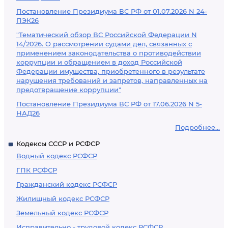
Постановление Президиума ВС РФ от 01.07.2026 N 24-
ПЭК26
"Тематический обзор ВС Российской Федерации N
14/2026. О рассмотрении судами дел, связанных с
применением законодательства о противодействии
коррупции и обращением в доход Российской
Федерации имущества, приобретенного в результате
нарушения требований и запретов, направленных на
предотвращение коррупции"
Постановление Президиума ВС РФ от 17.06.2026 N 5-
НАД26
Подробнее...
Кодексы СССР и РСФСР
Водный кодекс РСФСР
ГПК РСФСР
Гражданский кодекс РСФСР
Жилищный кодекс РСФСР
Земельный кодекс РСФСР
Исправительно - трудовой кодекс РСФСР