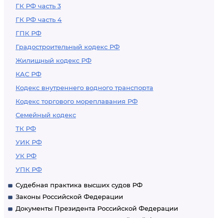
ГК РФ часть 3
ГК РФ часть 4
ГПК РФ
Градостроительный кодекс РФ
Жилищный кодекс РФ
КАС РФ
Кодекс внутреннего водного транспорта
Кодекс торгового мореплавания РФ
Семейный кодекс
ТК РФ
УИК РФ
УК РФ
УПК РФ
Судебная практика высших судов РФ
Законы Российской Федерации
Документы Президента Российской Федерации