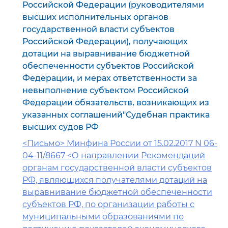
Российской Федерации (руководителями
высших исполнительных органов
государственной власти субъектов
Российской Федерации), получающих
дотации на выравнивание бюджетной
обеспеченности субъектов Российской
Федерации, и мерах ответственности за
невыполнение субъектом Российской
Федерации обязательств, возникающих из
указанных соглашений"Судебная практика
высших судов РФ
<Письмо> Минфина России от 15.02.2017 N 06-
04-11/8667 <О направлении Рекомендаций
органам государственной власти субъектов
РФ, являющихся получателями дотаций на
выравнивание бюджетной обеспеченности
субъектов РФ, по организации работы с
муниципальными образованиями по