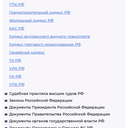
ГПК РФ
Градостроительный кодекс РФ
Жилищный кодекс РФ
КАС РФ
Кодекс внутреннего водного транспорта
Кодекс торгового мореплавания РФ
Семейный кодекс
ТК РФ
УИК РФ
УК РФ
УПК РФ
Судебная практика высших судов РФ
Законы Российской Федерации
Документы Президента Российской Федерации
Документы Правительства Российской Федерации
Документы органов государственной власти РФ
Документы Президиума и Пленума ВС РФ