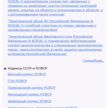
11/2026. О рассмотрении судами дел, связанных с
правами на земельные участки отдельных категорий
земель, изъятых из оборота и ограниченных в обороте, и
с использованием таких участков"
"Тематический обзор ВС Российской Федерации N
13/2026. О судебной практике по делам, связанным с
самовольным строительством"
"Тематический обзор Верховного суда Российской
Федерации N 8/2026. О применении арбитражными
судами законодательства о специальных экономических
мерах, предусмотренных в целях защиты национальных
интересов Российской Федерации"
Подробнее...
Кодексы СССР и РСФСР
Водный кодекс РСФСР
ГПК РСФСР
Гражданский кодекс РСФСР
Жилищный кодекс РСФСР
Земельный кодекс РСФСР
Исправительно - трудовой кодекс РСФСР