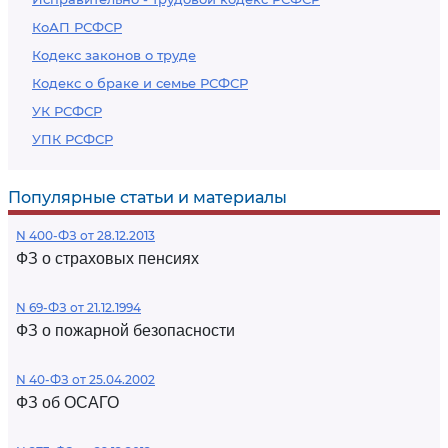
КоАП РСФСР
Кодекс законов о труде
Кодекс о браке и семье РСФСР
УК РСФСР
УПК РСФСР
Популярные статьи и материалы
N 400-ФЗ от 28.12.2013
ФЗ о страховых пенсиях
N 69-ФЗ от 21.12.1994
ФЗ о пожарной безопасности
N 40-ФЗ от 25.04.2002
ФЗ об ОСАГО