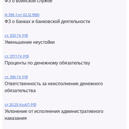
ФЗ о воинской службе
N 395-1 от 02.12.1990
ФЗ о банках и банковской деятельности
ст. 333 ГК РФ
Уменьшение неустойки
ст. 317.1 ГК РФ
Проценты по денежному обязательству
ст. 395 ГК РФ
Ответственность за неисполнение денежного
обязательства
ст 20.25 КоАП РФ
Уклонение от исполнения административного
наказания