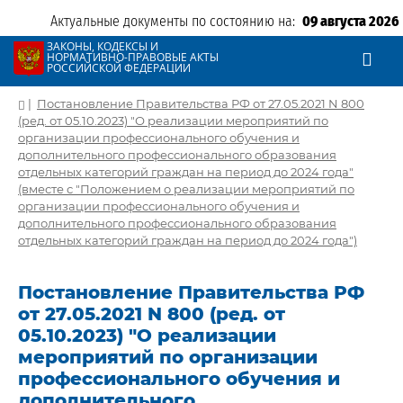
Актуальные документы по состоянию на:
09 августа 2026
ЗАКОНЫ, КОДЕКСЫ И
НОРМАТИВНО-ПРАВОВЫЕ АКТЫ
РОССИЙСКОЙ ФЕДЕРАЦИИ
|
Постановление Правительства РФ от 27.05.2021 N 800
(ред. от 05.10.2023) "О реализации мероприятий по
организации профессионального обучения и
дополнительного профессионального образования
отдельных категорий граждан на период до 2024 года"
(вместе с "Положением о реализации мероприятий по
организации профессионального обучения и
дополнительного профессионального образования
отдельных категорий граждан на период до 2024 года")
Постановление Правительства РФ
от 27.05.2021 N 800 (ред. от
05.10.2023) "О реализации
мероприятий по организации
профессионального обучения и
дополнительного