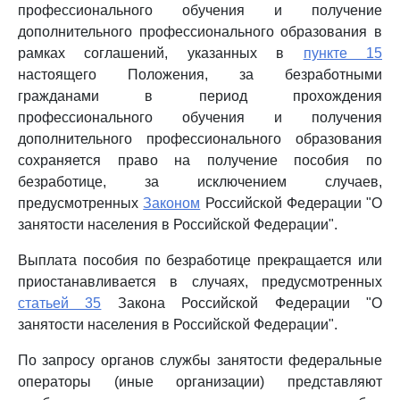
профессионального обучения и получение
дополнительного профессионального образования в
рамках соглашений, указанных в
пункте 15
настоящего Положения, за безработными
гражданами в период прохождения
профессионального обучения и получения
дополнительного профессионального образования
сохраняется право на получение пособия по
безработице, за исключением случаев,
предусмотренных
Законом
Российской Федерации "О
занятости населения в Российской Федерации".
Выплата пособия по безработице прекращается или
приостанавливается в случаях, предусмотренных
статьей 35
Закона Российской Федерации "О
занятости населения в Российской Федерации".
По запросу органов службы занятости федеральные
операторы (иные организации) представляют