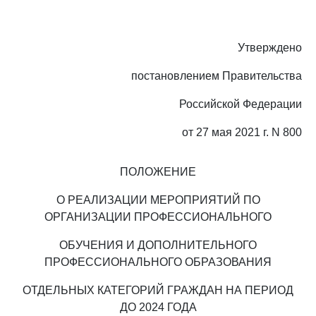
Утверждено
постановлением Правительства
Российской Федерации
от 27 мая 2021 г. N 800
ПОЛОЖЕНИЕ
О РЕАЛИЗАЦИИ МЕРОПРИЯТИЙ ПО
ОРГАНИЗАЦИИ ПРОФЕССИОНАЛЬНОГО
ОБУЧЕНИЯ И ДОПОЛНИТЕЛЬНОГО
ПРОФЕССИОНАЛЬНОГО ОБРАЗОВАНИЯ
ОТДЕЛЬНЫХ КАТЕГОРИЙ ГРАЖДАН НА ПЕРИОД
ДО 2024 ГОДА