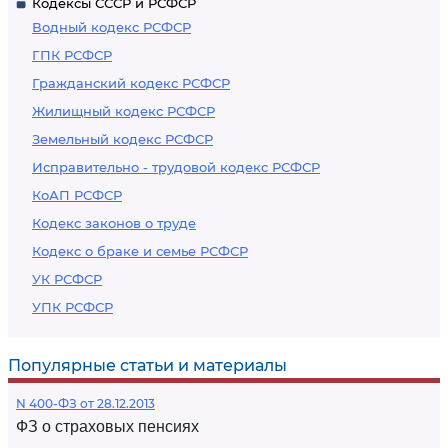
Кодексы СССР и РСФСР
Водный кодекс РСФСР
ГПК РСФСР
Гражданский кодекс РСФСР
Жилищный кодекс РСФСР
Земельный кодекс РСФСР
Исправительно - трудовой кодекс РСФСР
КоАП РСФСР
Кодекс законов о труде
Кодекс о браке и семье РСФСР
УК РСФСР
УПК РСФСР
Популярные статьи и материалы
N 400-ФЗ от 28.12.2013
ФЗ о страховых пенсиях