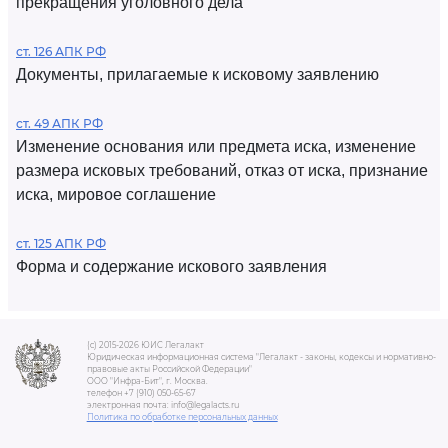
прекращения уголовного дела
ст. 126 АПК РФ
Документы, прилагаемые к исковому заявлению
ст. 49 АПК РФ
Изменение основания или предмета иска, изменение
размера исковых требований, отказ от иска, признание
иска, мировое соглашение
ст. 125 АПК РФ
Форма и содержание искового заявления
(c) 2015-2026 ЮИС Легалакт
Юридическая информационная система "Легалакт - законы, кодексы и нормативно-
правовые акты Российской Федерации"
ООО "Инфра-Бит", г. Москва.
телефон +7 (910) 050-65-67
электронная почта: info@legalacts.ru
Политика по обработке персональных данных