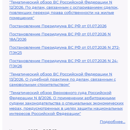
"Тематический обзор ВС Российской Федерации N
12/2026. По делам, связанным с оспариванием сделок,
повлекших переход права собственности на жилые
помещения"
Постановление Президиума ВС РФ от 01.07.2026
Постановление Президиума ВС РФ от 01.07.2026 N
18А/2026
Постановление Президиума ВС РФ от 01.07.2026 N 272-
ПЭК25
Постановление Президиума ВС РФ от 01.07.2026 N 24-
ПЭК26
"Тематический обзор ВС Российской Федерации N
13/2026. О судебной практике по делам, связанным с
самовольным строительством"
"Тематический обзор Верховного суда Российской
Федерации N 8/2026. О применении арбитражными
судами законодательства о специальных экономических
мерах, предусмотренных в целях защиты национальных
интересов Российской Федерации"
Подробнее...