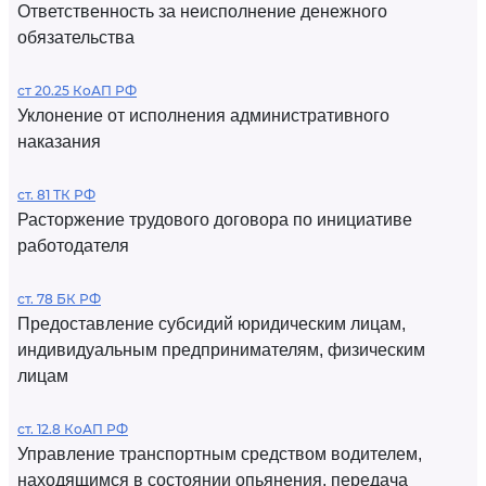
Ответственность за неисполнение денежного
обязательства
ст 20.25 КоАП РФ
Уклонение от исполнения административного
наказания
ст. 81 ТК РФ
Расторжение трудового договора по инициативе
работодателя
ст. 78 БК РФ
Предоставление субсидий юридическим лицам,
индивидуальным предпринимателям, физическим
лицам
ст. 12.8 КоАП РФ
Управление транспортным средством водителем,
находящимся в состоянии опьянения, передача