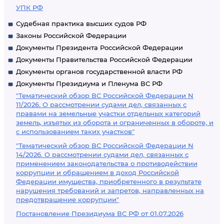
УПК РФ
Судебная практика высших судов РФ
Законы Российской Федерации
Документы Президента Российской Федерации
Документы Правительства Российской Федерации
Документы органов государственной власти РФ
Документы Президиума и Пленума ВС РФ
"Тематический обзор ВС Российской Федерации N
11/2026. О рассмотрении судами дел, связанных с
правами на земельные участки отдельных категорий
земель, изъятых из оборота и ограниченных в обороте, и
с использованием таких участков"
"Тематический обзор ВС Российской Федерации N
14/2026. О рассмотрении судами дел, связанных с
применением законодательства о противодействии
коррупции и обращением в доход Российской
Федерации имущества, приобретенного в результате
нарушения требований и запретов, направленных на
предотвращение коррупции"
Постановление Президиума ВС РФ от 01.07.2026