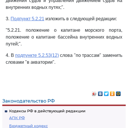
движения судов и управления движением судов на
внутренних водных путях;".
3.
Подпункт 5.2.21
изложить в следующей редакции:
"5.2.21. положение о капитане морского порта,
положение о капитане бассейна внутренних водных
путей;".
4. В
подпункте 5.2.53(12)
слова "по трассам" заменить
словами "в акватории".
Законодательство РФ
Кодексы РФ в действующей редакции
АПК РФ
Бюджетный кодекс