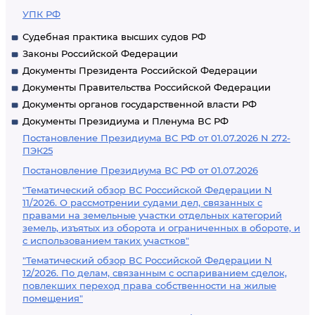
УПК РФ
Судебная практика высших судов РФ
Законы Российской Федерации
Документы Президента Российской Федерации
Документы Правительства Российской Федерации
Документы органов государственной власти РФ
Документы Президиума и Пленума ВС РФ
Постановление Президиума ВС РФ от 01.07.2026 N 272-
ПЭК25
Постановление Президиума ВС РФ от 01.07.2026
"Тематический обзор ВС Российской Федерации N
11/2026. О рассмотрении судами дел, связанных с
правами на земельные участки отдельных категорий
земель, изъятых из оборота и ограниченных в обороте, и
с использованием таких участков"
"Тематический обзор ВС Российской Федерации N
12/2026. По делам, связанным с оспариванием сделок,
повлекших переход права собственности на жилые
помещения"