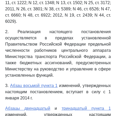
11, ст. 1222; N 12, ст. 1348; N 13, ст. 1502; N 25, ст. 3172;
2011, N 26, ст. 3801; N 38, ст. 5389; N 46, ст. 6526; N 47,
ст. 6660; N 48, ст. 6922; 2012, N 19, ст. 2439; N 44, ст.
6029).
2. Реализация настоящего постановления
осуществляется в пределах установленной
Правительством Российской Федерации предельной
численности работников центрального аппарата
Министерства транспорта Российской Федерации, а
также бюджетных ассигнований, предусмотренных
Министерству на руководство и управление в сфере
установленных функций.
3.
Абзац восьмой пункта 1
изменений, утвержденных
настоящим постановлением, вступает в силу с 1
января 2014 г.
Абзацы двенадцатый
и
тринадцатый пункта 1
изменений, утвержденных настоящим