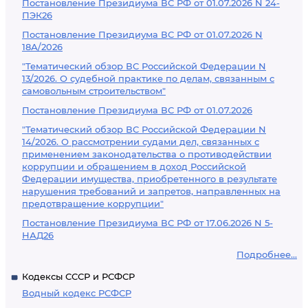
Постановление Президиума ВС РФ от 01.07.2026 N 24-
ПЭК26
Постановление Президиума ВС РФ от 01.07.2026 N
18А/2026
"Тематический обзор ВС Российской Федерации N
13/2026. О судебной практике по делам, связанным с
самовольным строительством"
Постановление Президиума ВС РФ от 01.07.2026
"Тематический обзор ВС Российской Федерации N
14/2026. О рассмотрении судами дел, связанных с
применением законодательства о противодействии
коррупции и обращением в доход Российской
Федерации имущества, приобретенного в результате
нарушения требований и запретов, направленных на
предотвращение коррупции"
Постановление Президиума ВС РФ от 17.06.2026 N 5-
НАД26
Подробнее...
Кодексы СССР и РСФСР
Водный кодекс РСФСР