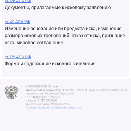
ст. 126 АПК РФ
Документы, прилагаемые к исковому заявлению
ст. 49 АПК РФ
Изменение основания или предмета иска, изменение
размера исковых требований, отказ от иска, признание
иска, мировое соглашение
ст. 125 АПК РФ
Форма и содержание искового заявления
(c) 2015-2026 ЮИС Легалакт
Юридическая информационная система "Легалакт - законы, кодексы и нормативно-
правовые акты Российской Федерации"
ООО "Инфра-Бит", г. Москва.
телефон +7 (910) 050-65-67
электронная почта: info@legalacts.ru
Политика по обработке персональных данных