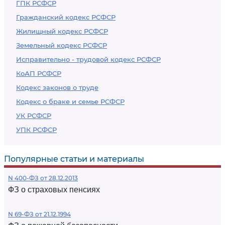
ГПК РСФСР
Гражданский кодекс РСФСР
Жилищный кодекс РСФСР
Земельный кодекс РСФСР
Исправительно - трудовой кодекс РСФСР
КоАП РСФСР
Кодекс законов о труде
Кодекс о браке и семье РСФСР
УК РСФСР
УПК РСФСР
Популярные статьи и материалы
N 400-ФЗ от 28.12.2013
ФЗ о страховых пенсиях
N 69-ФЗ от 21.12.1994