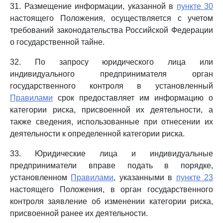
31. Размещение информации, указанной в
пункте 30
настоящего Положения, осуществляется с учетом
требований законодательства Российской Федерации
о государственной тайне.
32. По запросу юридического лица или
индивидуального предпринимателя орган
государственного контроля в установленный
Правилами
срок предоставляет им информацию о
категории риска, присвоенной их деятельности, а
также сведения, использованные при отнесении их
деятельности к определенной категории риска.
33. Юридические лица и индивидуальные
предприниматели вправе подать в порядке,
установленном
Правилами
, указанными в
пункте 23
настоящего Положения, в орган государственного
контроля заявление об изменении категории риска,
присвоенной ранее их деятельности.