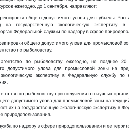
урсов ежегодно, до 1 сентября, направляют:
ректировки общего допустимого улова для субъекта Рос
 на государственную экологическую экспертизу в 
орган Федеральной службы по надзору в сфере природопо
ректировки общего допустимого улова для промысловой зо
ентство по рыболовству.
 агентство по рыболовству ежегодно, не позднее 20 
го допустимого улова для промысловой зоны на пре
 экологическую экспертизу в Федеральную службу по
ния.
гентство по рыболовству при получении от научных орган
щего допустимого улова для промысловой зоны на текущий
яет их на государственную экологическую экспертизу в Ф
ре природопользования.
лужба по надзору в сфере природопользования и ее терри