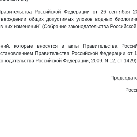
равительства Российской Федерации от 26 сентября 2
тверждении общих допустимых уловов водных биологиче
 в них изменений" (Собрание законодательства Российской
ий, которые вносятся в акты Правительства Россий
становлением Правительства Российской Федерации от 10
онодательства Российской Федерации, 2009, N 12, ст. 1429)
Председате
Росс