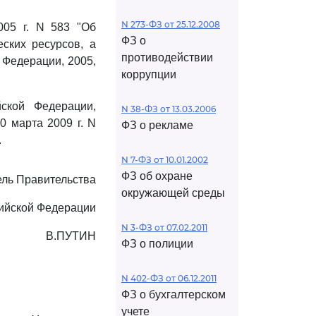
N 273-ФЗ от 25.12.2008
005 г. N 583 "Об
ФЗ о
ских ресурсов, а
противодействии
 Федерации, 2005,
коррупции
ской Федерации,
N 38-ФЗ от 13.03.2006
 марта 2009 г. N
ФЗ о рекламе
.
N 7-ФЗ от 10.01.2002
ФЗ об охране
ль Правительства
окружающей среды
ийской Федерации
N 3-ФЗ от 07.02.2011
В.ПУТИН
ФЗ о полиции
N 402-ФЗ от 06.12.2011
ФЗ о бухгалтерском
учете