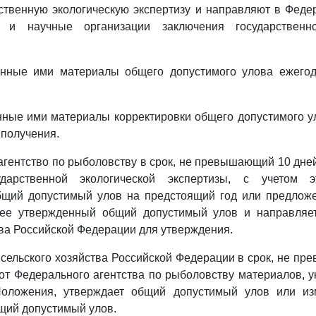
ственную экологическую экспертизу и направляют в Феде
 и научные организации заключения государственно
енные ими материалы общего допустимого улова ежегод
нные ими материалы корректировки общего допустимого у
 получения.
агентство по рыболовству в срок, не превышающий 10 дне
ударственной экологической экспертизы, с учетом э
бщий допустимый улов на предстоящий год или предлож
ее утвержденный общий допустимый улов и направляе
тва Российской Федерации для утверждения.
 сельского хозяйства Российской Федерации в срок, не п
от Федерального агентства по рыболовству материалов, у
Положения, утверждает общий допустимый улов или из
щий допустимый улов.