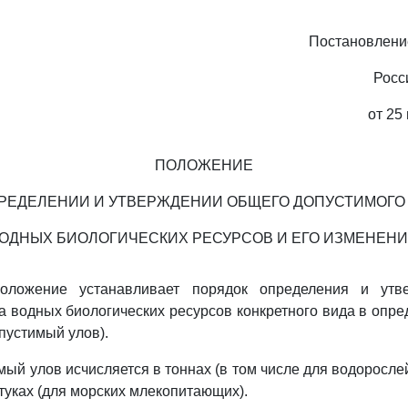
Постановлени
Росс
от 25
ПОЛОЖЕНИЕ
РЕДЕЛЕНИИ И УТВЕРЖДЕНИИ ОБЩЕГО ДОПУСТИМОГО
ОДНЫХ БИОЛОГИЧЕСКИХ РЕСУРСОВ И ЕГО ИЗМЕНЕН
оложение устанавливает порядок определения и утв
а водных биологических ресурсов конкретного вида в опр
пустимый улов).
ый улов исчисляется в тоннах (в том числе для водорослей
туках (для морских млекопитающих).