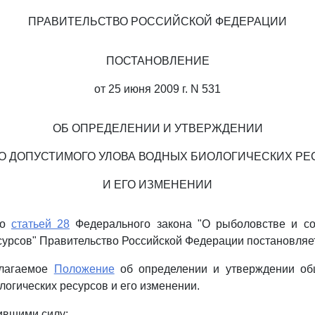
ПРАВИТЕЛЬСТВО РОССИЙСКОЙ ФЕДЕРАЦИИ
ПОСТАНОВЛЕНИЕ
от 25 июня 2009 г. N 531
ОБ ОПРЕДЕЛЕНИИ И УТВЕРЖДЕНИИ
О ДОПУСТИМОГО УЛОВА ВОДНЫХ БИОЛОГИЧЕСКИХ РЕ
И ЕГО ИЗМЕНЕНИИ
со
статьей 28
Федерального закона "О рыболовстве и с
сурсов" Правительство Российской Федерации постановляе
илагаемое
Положение
об определении и утверждении об
логических ресурсов и его изменении.
тившими силу: