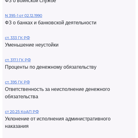
ФЗ о воинской службе
N 395-1 от 02.12.1990
ФЗ о банках и банковской деятельности
ст. 333 ГК РФ
Уменьшение неустойки
ст. 317.1 ГК РФ
Проценты по денежному обязательству
ст. 395 ГК РФ
Ответственность за неисполнение денежного
обязательства
ст 20.25 КоАП РФ
Уклонение от исполнения административного
наказания