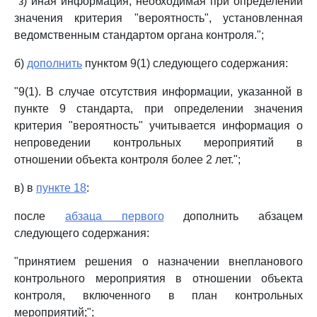
"з) иная информация, необходимая при определении
значения критерия "вероятность", установленная
ведомственным стандартом органа контроля.";
б)
дополнить
пунктом 9(1) следующего содержания:
"9(1). В случае отсутствия информации, указанной в
пункте 9 стандарта, при определении значения
критерия "вероятность" учитывается информация о
непроведении контрольных мероприятий в
отношении объекта контроля более 2 лет.";
в) в
пункте 18
:
после
абзаца первого
дополнить абзацем
следующего содержания:
"принятием решения о назначении внепланового
контрольного мероприятия в отношении объекта
контроля, включенного в план контрольных
мероприятий;";