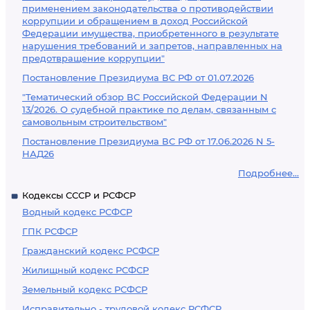
применением законодательства о противодействии
коррупции и обращением в доход Российской
Федерации имущества, приобретенного в результате
нарушения требований и запретов, направленных на
предотвращение коррупции"
Постановление Президиума ВС РФ от 01.07.2026
"Тематический обзор ВС Российской Федерации N
13/2026. О судебной практике по делам, связанным с
самовольным строительством"
Постановление Президиума ВС РФ от 17.06.2026 N 5-
НАД26
Подробнее...
Кодексы СССР и РСФСР
Водный кодекс РСФСР
ГПК РСФСР
Гражданский кодекс РСФСР
Жилищный кодекс РСФСР
Земельный кодекс РСФСР
Исправительно - трудовой кодекс РСФСР