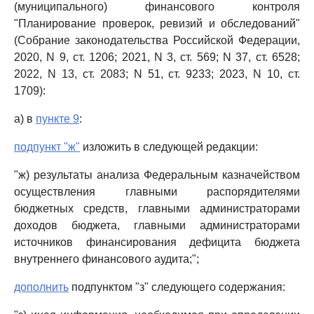
(муниципального) финансового контроля
"Планирование проверок, ревизий и обследований"
(Собрание законодательства Российской Федерации,
2020, N 9, ст. 1206; 2021, N 3, ст. 569; N 37, ст. 6528;
2022, N 13, ст. 2083; N 51, ст. 9233; 2023, N 10, ст.
1709):
а) в
пункте 9
:
подпункт "ж"
изложить в следующей редакции:
"ж) результаты анализа Федеральным казначейством
осуществления главными распорядителями
бюджетных средств, главными администраторами
доходов бюджета, главными администраторами
источников финансирования дефицита бюджета
внутреннего финансового аудита;";
дополнить
подпунктом "з" следующего содержания: