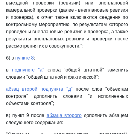
выездной проверки (ревизии) или внеплановой
камеральной проверки (далее - внеплановые ревизия
и проверка), в отчет также включаются сведения по
контрольному мероприятию, по результатам которого
проведены внеплановые ревизия и проверка, а также
результаты внеплановых ревизии и проверки после
рассмотрения их в совокупности.";
б) в
пункте 8
:
в
подпункте "а"
слова "общей штатной" заменить
словами "общей штатной и фактической";
абзац второй подпункта "д"
после слов "объектам
контроля" дополнить словами "и исполненных
объектами контроля";
в) пункт 9 после
абзаца второго
дополнить абзацем
следующего содержания: