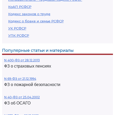
КоАП РСФСР
Кодекс законов о труде
Кодекс о браке и семье РСФСР
УК РСФСР
УПК РСФСР
Популярные статьи и материалы
N 400-ФЗ от 28.12.2013
ФЗ о страховых пенсиях
N 69-ФЗ от 21.12.1994
ФЗ о пожарной безопасности
N 40-ФЗ от 25.04.2002
ФЗ об ОСАГО