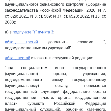
(муниципального) финансового контроля" (Собрание
законодательства Российской Федерации, 2020, N 7,
ст. 829; 2021, N 3, ст. 569; N 37, ст. 6528; 2022, N 13, ст.
2083):
а) в
подпункте "г" пункта 3
:
абзац третий
дополнить словами ",
подведомственных им учреждений";
абзац шестой
изложить в следующей редакции:
"под специалистом иного государственного
(муниципального) органа, учреждения,
подведомственного иному государственному
(муниципальному) органу, понимается
государственный служащий федерального органа
государственной власти, органа государственной
власти субъекта Российской Федерации
(муниципальный служащий), работник казенного,