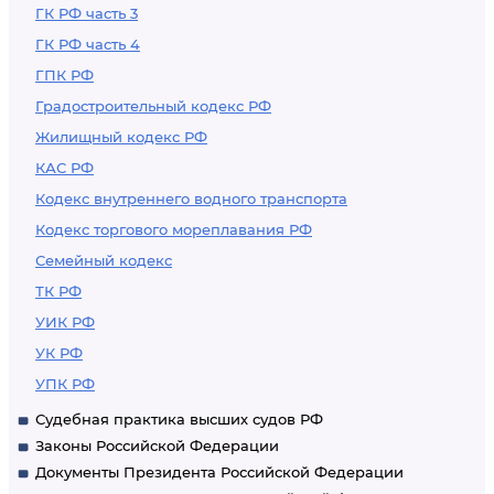
ГК РФ часть 3
ГК РФ часть 4
ГПК РФ
Градостроительный кодекс РФ
Жилищный кодекс РФ
КАС РФ
Кодекс внутреннего водного транспорта
Кодекс торгового мореплавания РФ
Семейный кодекс
ТК РФ
УИК РФ
УК РФ
УПК РФ
Судебная практика высших судов РФ
Законы Российской Федерации
Документы Президента Российской Федерации