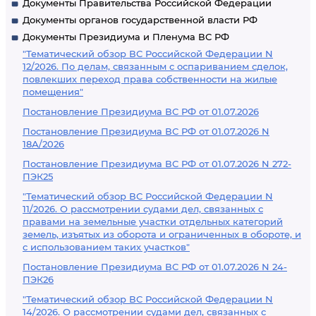
Документы Правительства Российской Федерации
Документы органов государственной власти РФ
Документы Президиума и Пленума ВС РФ
"Тематический обзор ВС Российской Федерации N
12/2026. По делам, связанным с оспариванием сделок,
повлекших переход права собственности на жилые
помещения"
Постановление Президиума ВС РФ от 01.07.2026
Постановление Президиума ВС РФ от 01.07.2026 N
18А/2026
Постановление Президиума ВС РФ от 01.07.2026 N 272-
ПЭК25
"Тематический обзор ВС Российской Федерации N
11/2026. О рассмотрении судами дел, связанных с
правами на земельные участки отдельных категорий
земель, изъятых из оборота и ограниченных в обороте, и
с использованием таких участков"
Постановление Президиума ВС РФ от 01.07.2026 N 24-
ПЭК26
"Тематический обзор ВС Российской Федерации N
14/2026. О рассмотрении судами дел, связанных с