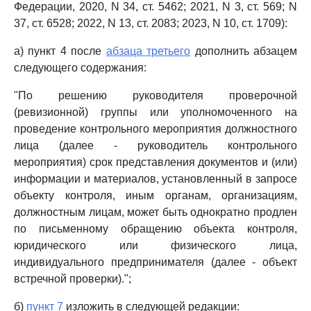
Федерации, 2020, N 34, ст. 5462; 2021, N 3, ст. 569; N
37, ст. 6528; 2022, N 13, ст. 2083; 2023, N 10, ст. 1709):
а) пункт 4 после
абзаца третьего
дополнить абзацем
следующего содержания:
"По решению руководителя проверочной
(ревизионной) группы или уполномоченного на
проведение контрольного мероприятия должностного
лица (далее - руководитель контрольного
мероприятия) срок представления документов и (или)
информации и материалов, установленный в запросе
объекту контроля, иным органам, организациям,
должностным лицам, может быть однократно продлен
по письменному обращению объекта контроля,
юридического или физического лица,
индивидуального предпринимателя (далее - объект
встречной проверки).";
б)
пункт 7
изложить в следующей редакции: