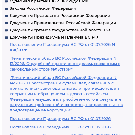
Судебная практика высших судов РФ
Законы Российской Федерации
Документы Президента Российской Федерации
Документы Правительства Российской Федерации
Документы органов государственной власти РФ
Документы Президиума и Пленума ВС РФ
Постановление Президиума ВС РФ от 01.07.2026 N
18А/2026
"Тематический обзор ВС Российской Федерации N
13/2026. О судебной практике по делам, связанным с
самовольным строительством"
"Тематический обзор ВС Российской Федерации N
14/2026. О рассмотрении судами дел, связанных с
применением законодательства о противодействии
коррупции и обращением в доход Российской
Федерации имущества, приобретенного в результате
нарушения требований и запретов, направленных на
предотвращение коррупции"
Постановление Президиума ВС РФ от 01.07.2026
Постановление Президиума ВС РФ от 01.07.2026