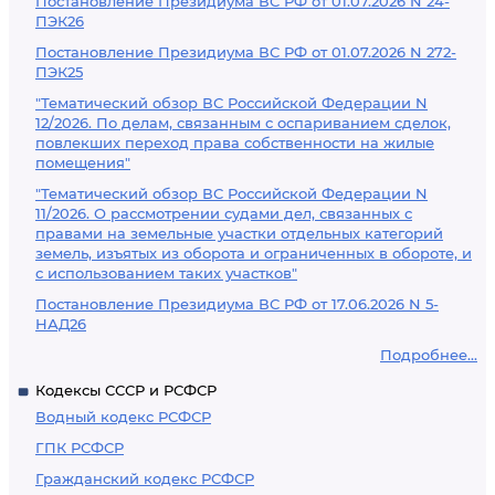
Постановление Президиума ВС РФ от 01.07.2026 N 24-
ПЭК26
Постановление Президиума ВС РФ от 01.07.2026 N 272-
ПЭК25
"Тематический обзор ВС Российской Федерации N
12/2026. По делам, связанным с оспариванием сделок,
повлекших переход права собственности на жилые
помещения"
"Тематический обзор ВС Российской Федерации N
11/2026. О рассмотрении судами дел, связанных с
правами на земельные участки отдельных категорий
земель, изъятых из оборота и ограниченных в обороте, и
с использованием таких участков"
Постановление Президиума ВС РФ от 17.06.2026 N 5-
НАД26
Подробнее...
Кодексы СССР и РСФСР
Водный кодекс РСФСР
ГПК РСФСР
Гражданский кодекс РСФСР