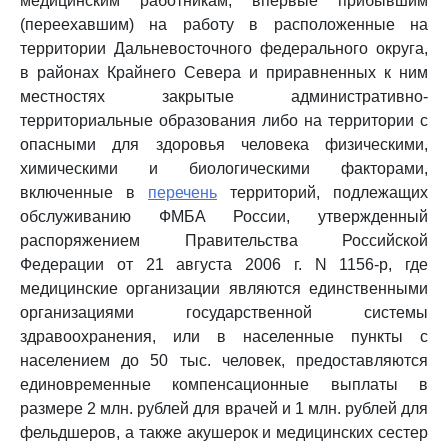
медицинским работникам, впервые прибывшим
(переехавшим) на работу в расположенные на
территории Дальневосточного федерального округа,
в районах Крайнего Севера и приравненных к ним
местностях закрытые административно-
территориальные образования либо на территории с
опасными для здоровья человека физическими,
химическими и биологическими факторами,
включенные в
перечень
территорий, подлежащих
обслуживанию ФМБА России, утвержденный
распоряжением Правительства Российской
Федерации от 21 августа 2006 г. N 1156-р, где
медицинские организации являются единственными
организациями государственной системы
здравоохранения, или в населенные пункты с
населением до 50 тыс. человек, предоставляются
единовременные компенсационные выплаты в
размере 2 млн. рублей для врачей и 1 млн. рублей для
фельдшеров, а также акушерок и медицинских сестер