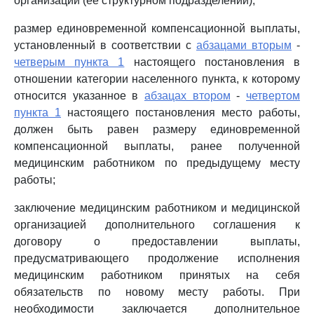
организации (ее структурном подразделении);
размер единовременной компенсационной выплаты,
установленный в соответствии с
абзацами вторым
-
четверым пункта 1
настоящего постановления в
отношении категории населенного пункта, к которому
относится указанное в
абзацах втором
-
четвертом
пункта 1
настоящего постановления место работы,
должен быть равен размеру единовременной
компенсационной выплаты, ранее полученной
медицинским работником по предыдущему месту
работы;
заключение медицинским работником и медицинской
организацией дополнительного соглашения к
договору о предоставлении выплаты,
предусматривающего продолжение исполнения
медицинским работником принятых на себя
обязательств по новому месту работы. При
необходимости заключается дополнительное