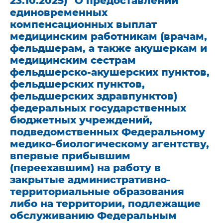
23.10.2025) "О предоставлении
единовременных
компенсационных выплат
медицинским работникам (врачам,
фельдшерам, а также акушеркам и
медицинским сестрам
фельдшерско-акушерских пунктов,
фельдшерских пунктов,
фельдшерских здравпунктов)
федеральных государственных
бюджетных учреждений,
подведомственных Федеральному
медико-биологическому агентству,
впервые прибывшим
(переехавшим) на работу в
закрытые административно-
территориальные образования
либо на территории, подлежащие
обслуживанию Федеральным