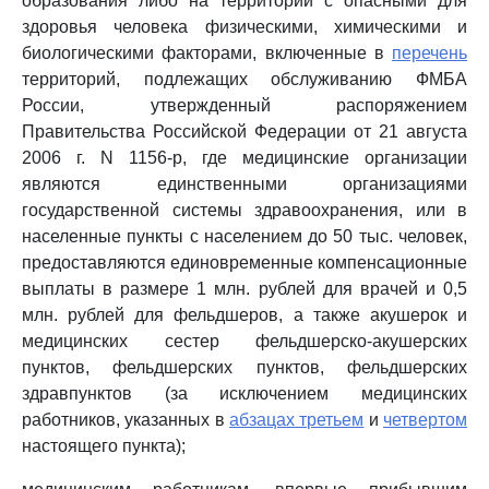
образования либо на территории с опасными для
здоровья человека физическими, химическими и
биологическими факторами, включенные в
перечень
территорий, подлежащих обслуживанию ФМБА
России, утвержденный распоряжением
Правительства Российской Федерации от 21 августа
2006 г. N 1156-р, где медицинские организации
являются единственными организациями
государственной системы здравоохранения, или в
населенные пункты с населением до 50 тыс. человек,
предоставляются единовременные компенсационные
выплаты в размере 1 млн. рублей для врачей и 0,5
млн. рублей для фельдшеров, а также акушерок и
медицинских сестер фельдшерско-акушерских
пунктов, фельдшерских пунктов, фельдшерских
здравпунктов (за исключением медицинских
работников, указанных в
абзацах третьем
и
четвертом
настоящего пункта);