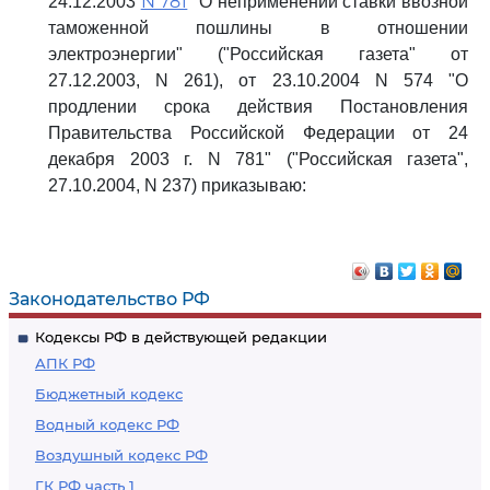
N 781
24.12.2003
"О неприменении ставки ввозной
таможенной пошлины в отношении
электроэнергии" ("Российская газета" от
27.12.2003, N 261), от 23.10.2004 N 574 "О
продлении срока действия Постановления
Правительства Российской Федерации от 24
декабря 2003 г. N 781" ("Российская газета",
27.10.2004, N 237) приказываю:
Законодательство РФ
Кодексы РФ в действующей редакции
АПК РФ
Бюджетный кодекс
Водный кодекс РФ
Воздушный кодекс РФ
ГК РФ часть 1