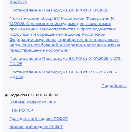
18А/2026
Постановление Президиума ВС РФ от 01.07.2026
"Тематический обзор ВС Российской Федерации N
14/2026. О рассмотрении судами дел, связанных с
применением законодательства о противодействии
коррупции и обращением в доход Российской
Федерации имущества, приобретенного в результате
нарушения требований и запретов, направленных на
предотвращение коррупции"
Постановление Президиума ВС РФ от 01.07.2026 N 272-
ПЭК25
Постановление Президиума ВС РФ от 17.06.2026 N 5-
НАД26
Подробнее...
Кодексы СССР и РСФСР
Водный кодекс РСФСР
ГПК РСФСР
Гражданский кодекс РСФСР
Жилищный кодекс РСФСР