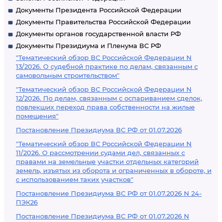
Документы Президента Российской Федерации
Документы Правительства Российской Федерации
Документы органов государственной власти РФ
Документы Президиума и Пленума ВС РФ
"Тематический обзор ВС Российской Федерации N
13/2026. О судебной практике по делам, связанным с
самовольным строительством"
"Тематический обзор ВС Российской Федерации N
12/2026. По делам, связанным с оспариванием сделок,
повлекших переход права собственности на жилые
помещения"
Постановление Президиума ВС РФ от 01.07.2026
"Тематический обзор ВС Российской Федерации N
11/2026. О рассмотрении судами дел, связанных с
правами на земельные участки отдельных категорий
земель, изъятых из оборота и ограниченных в обороте, и
с использованием таких участков"
Постановление Президиума ВС РФ от 01.07.2026 N 24-
ПЭК26
Постановление Президиума ВС РФ от 01.07.2026 N