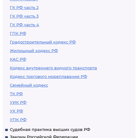
ГК РФ часть 2
ГК РФ часть 3
ГК РФ часть 4
ГПК РФ
Градостроительный кодекс РФ
Жилищный кодекс РФ
КАС РФ
Кодекс внутреннего водного транспорта
Кодекс торгового мореплавания РФ
Семейный кодекс
ТК РФ
УИК РФ
УК РФ
УПК РФ
Судебная практика высших судов РФ
Законы Российской Федерации