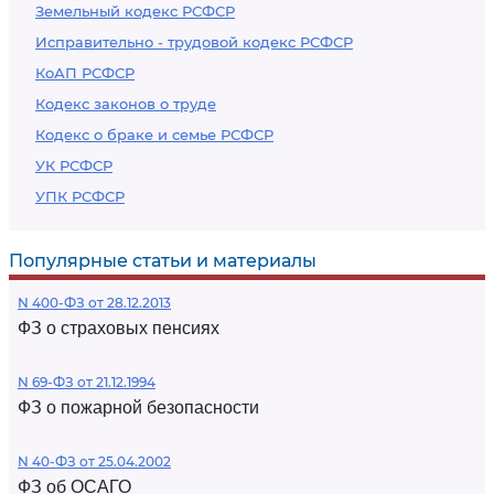
Земельный кодекс РСФСР
Исправительно - трудовой кодекс РСФСР
КоАП РСФСР
Кодекс законов о труде
Кодекс о браке и семье РСФСР
УК РСФСР
УПК РСФСР
Популярные статьи и материалы
N 400-ФЗ от 28.12.2013
ФЗ о страховых пенсиях
N 69-ФЗ от 21.12.1994
ФЗ о пожарной безопасности
N 40-ФЗ от 25.04.2002
ФЗ об ОСАГО