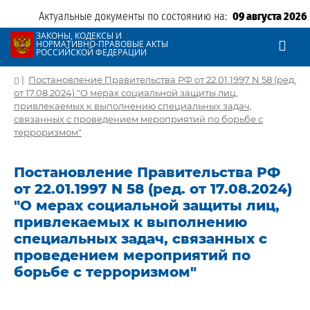
Актуальные документы по состоянию на:
09 августа 2026
ЗАКОНЫ, КОДЕКСЫ И
НОРМАТИВНО-ПРАВОВЫЕ АКТЫ
РОССИЙСКОЙ ФЕДЕРАЦИИ
|
Постановление Правительства РФ от 22.01.1997 N 58 (ред.
от 17.08.2024) "О мерах социальной защиты лиц,
привлекаемых к выполнению специальных задач,
связанных с проведением мероприятий по борьбе с
терроризмом"
Постановление Правительства РФ
от 22.01.1997 N 58 (ред. от 17.08.2024)
"О мерах социальной защиты лиц,
привлекаемых к выполнению
специальных задач, связанных с
проведением мероприятий по
борьбе с терроризмом"