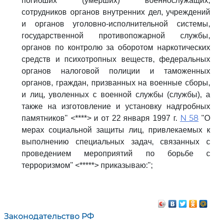
погибших (умерших) военнослужащих,
сотрудников органов внутренних дел, учреждений
и органов уголовно-исполнительной системы,
государственной противопожарной службы,
органов по контролю за оборотом наркотических
средств и психотропных веществ, федеральных
органов налоговой полиции и таможенных
органов, граждан, призванных на военные сборы,
и лиц, уволенных с военной службы (службы), а
также на изготовление и установку надгробных
N 58
памятников" <****> и от 22 января 1997 г.
"О
мерах социальной защиты лиц, привлекаемых к
выполнению специальных задач, связанных с
проведением мероприятий по борьбе с
терроризмом" <*****> приказываю:";
Законодательство РФ