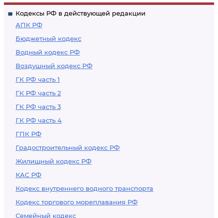
Кодексы РФ в действующей редакции
АПК РФ
Бюджетный кодекс
Водный кодекс РФ
Воздушный кодекс РФ
ГК РФ часть 1
ГК РФ часть 2
ГК РФ часть 3
ГК РФ часть 4
ГПК РФ
Градостроительный кодекс РФ
Жилищный кодекс РФ
КАС РФ
Кодекс внутреннего водного транспорта
Кодекс торгового мореплавания РФ
Семейный кодекс