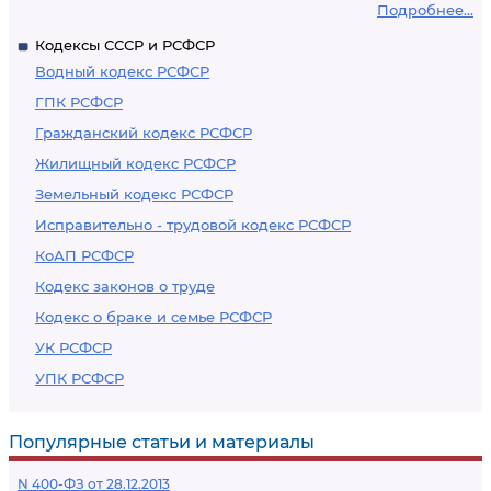
Подробнее...
Кодексы СССР и РСФСР
Водный кодекс РСФСР
ГПК РСФСР
Гражданский кодекс РСФСР
Жилищный кодекс РСФСР
Земельный кодекс РСФСР
Исправительно - трудовой кодекс РСФСР
КоАП РСФСР
Кодекс законов о труде
Кодекс о браке и семье РСФСР
УК РСФСР
УПК РСФСР
Популярные статьи и материалы
N 400-ФЗ от 28.12.2013