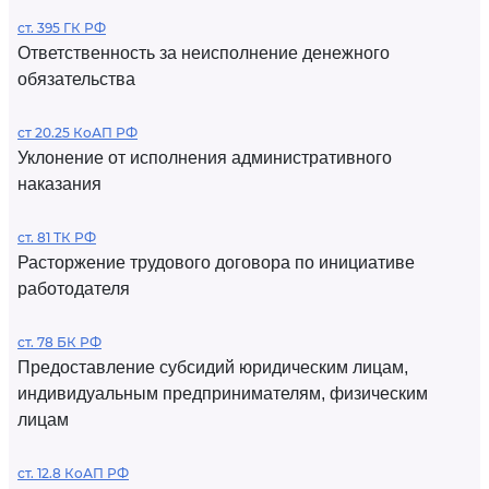
ст. 395 ГК РФ
Ответственность за неисполнение денежного
обязательства
ст 20.25 КоАП РФ
Уклонение от исполнения административного
наказания
ст. 81 ТК РФ
Расторжение трудового договора по инициативе
работодателя
ст. 78 БК РФ
Предоставление субсидий юридическим лицам,
индивидуальным предпринимателям, физическим
лицам
ст. 12.8 КоАП РФ