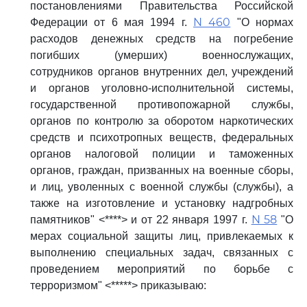
постановлениями Правительства Российской
N 460
Федерации от 6 мая 1994 г.
"О нормах
расходов денежных средств на погребение
погибших (умерших) военнослужащих,
сотрудников органов внутренних дел, учреждений
и органов уголовно-исполнительной системы,
государственной противопожарной службы,
органов по контролю за оборотом наркотических
средств и психотропных веществ, федеральных
органов налоговой полиции и таможенных
органов, граждан, призванных на военные сборы,
и лиц, уволенных с военной службы (службы), а
также на изготовление и установку надгробных
N 58
памятников" <****> и от 22 января 1997 г.
"О
мерах социальной защиты лиц, привлекаемых к
выполнению специальных задач, связанных с
проведением мероприятий по борьбе с
терроризмом" <*****> приказываю: