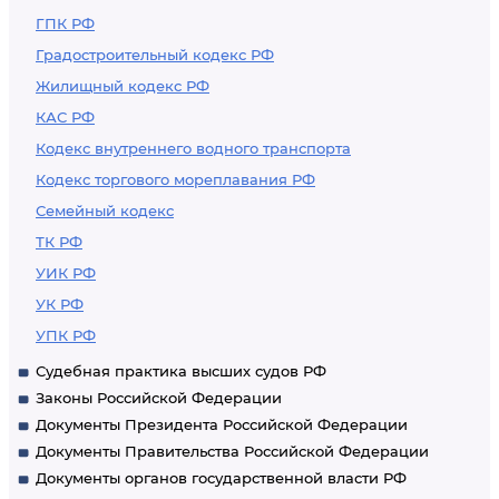
ГПК РФ
Градостроительный кодекс РФ
Жилищный кодекс РФ
КАС РФ
Кодекс внутреннего водного транспорта
Кодекс торгового мореплавания РФ
Семейный кодекс
ТК РФ
УИК РФ
УК РФ
УПК РФ
Судебная практика высших судов РФ
Законы Российской Федерации
Документы Президента Российской Федерации
Документы Правительства Российской Федерации
Документы органов государственной власти РФ