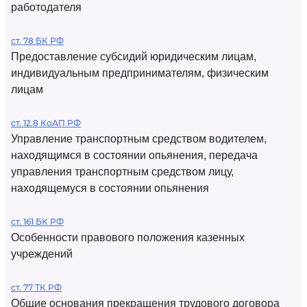
работодателя
ст. 78 БК РФ
Предоставление субсидий юридическим лицам,
индивидуальным предпринимателям, физическим
лицам
ст. 12.8 КоАП РФ
Управление транспортным средством водителем,
находящимся в состоянии опьянения, передача
управления транспортным средством лицу,
находящемуся в состоянии опьянения
ст. 161 БК РФ
Особенности правового положения казенных
учреждений
ст. 77 ТК РФ
Общие основания прекращения трудового договора