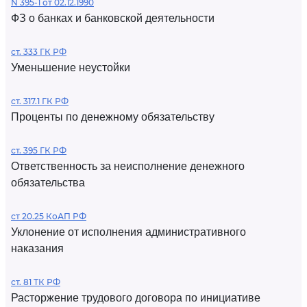
N 395-1 от 02.12.1990
ФЗ о банках и банковской деятельности
ст. 333 ГК РФ
Уменьшение неустойки
ст. 317.1 ГК РФ
Проценты по денежному обязательству
ст. 395 ГК РФ
Ответственность за неисполнение денежного
обязательства
ст 20.25 КоАП РФ
Уклонение от исполнения административного
наказания
ст. 81 ТК РФ
Расторжение трудового договора по инициативе