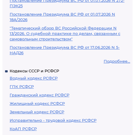
Постановление Президиума ВС РФ от 01.07.2026 N 272-
ПЭК25
Постановление Президиума ВС РФ от 01.07.2026 N
18А/2026
"Тематический обзор ВС Российской Федерации N
13/2026. О судебной практике по делам, связанным с
самовольным строительством"
Постановление Президиума ВС РФ от 17.06.2026 N 5-
НАД26
Подробнее...
Кодексы СССР и РСФСР
Водный кодекс РСФСР
ГПК РСФСР
Гражданский кодекс РСФСР
Жилищный кодекс РСФСР
Земельный кодекс РСФСР
Исправительно - трудовой кодекс РСФСР
КоАП РСФСР