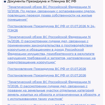
Документы Президиума и Пленума ВС РФ
"Тематический обзор ВС Российской Федерации N
12/2026. По делам, связанным с оспариванием сделок,
повлекших переход права собственности на жилые
помещения"
Постановление Президиума ВС РФ от 01.07.2026 N 24-
ПЭК26
"Тематический обзор ВС Российской Федерации N
14/2026. О рассмотрении судами дел, связанных с
применением законодательства о противодействии
коррупции и обращением в доход Российской
Федерации имущества, приобретенного в результате
нарушения требований и запретов, направленных на
предотвращение коррупции"
Постановление Президиума ВС РФ от 01.07.2026
Постановление Президиума ВС РФ от 01.07.2026
"Тематический обзор ВС Российской Федерации N
11/2026. О рассмотрении судами дел, связанных с
правами на земельные участки отдельных категорий
земель, изъятых из оборота и ограниченных в обороте, и
с использованием таких участков"