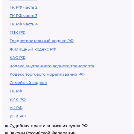
ГК РФ часть 2
ГК РФ часть 3
ГК РФ часть 4
ГПК РФ
Градостроительный кодекс РФ
Жилищный кодекс РФ
КАС РФ
Кодекс внутреннего водного транспорта
Кодекс торгового мореплавания РФ
Семейный кодекс
ТК РФ
УИК РФ
УК РФ
УПК РФ
Судебная практика высших судов РФ
Законы Российской Федерации