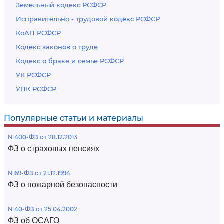
Земельный кодекс РСФСР
Исправительно - трудовой кодекс РСФСР
КоАП РСФСР
Кодекс законов о труде
Кодекс о браке и семье РСФСР
УК РСФСР
УПК РСФСР
Популярные статьи и материалы
N 400-ФЗ от 28.12.2013
ФЗ о страховых пенсиях
N 69-ФЗ от 21.12.1994
ФЗ о пожарной безопасности
N 40-ФЗ от 25.04.2002
ФЗ об ОСАГО