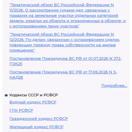
"Тематический обзор ВС Российской Федерации N
11/2026. О рассмотрении судами дел, связанных с
правами на земельные участки отдельных категорий
земель, изъятых из оборота и ограниченных в обороте, и
с использованием таких участков"
"Тематический обзор ВС Российской Федерации N
12/2026. По делам, связанным с оспариванием сделок,
повлекших переход права собственности на жилые
помещения"
Постановление Президиума ВС РФ от 01.07.2026 N 272-
ПЭК25
Постановление Президиума ВС РФ от 17.06.2026 N 5-
НАД26
Подробнее...
Кодексы СССР и РСФСР
Водный кодекс РСФСР
ГПК РСФСР
Гражданский кодекс РСФСР
Жилищный кодекс РСФСР