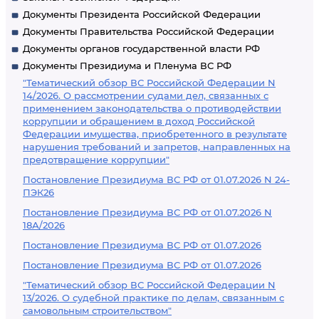
Документы Президента Российской Федерации
Документы Правительства Российской Федерации
Документы органов государственной власти РФ
Документы Президиума и Пленума ВС РФ
"Тематический обзор ВС Российской Федерации N
14/2026. О рассмотрении судами дел, связанных с
применением законодательства о противодействии
коррупции и обращением в доход Российской
Федерации имущества, приобретенного в результате
нарушения требований и запретов, направленных на
предотвращение коррупции"
Постановление Президиума ВС РФ от 01.07.2026 N 24-
ПЭК26
Постановление Президиума ВС РФ от 01.07.2026 N
18А/2026
Постановление Президиума ВС РФ от 01.07.2026
Постановление Президиума ВС РФ от 01.07.2026
"Тематический обзор ВС Российской Федерации N
13/2026. О судебной практике по делам, связанным с
самовольным строительством"