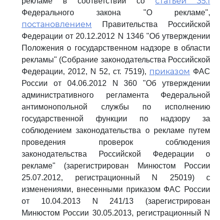
статьей 35.1
рекламе в соответствии со
Федерального закона "О рекламе",
постановлением
Правительства Российской
Федерации от 20.12.2012 N 1346 "Об утверждении
Положения о государственном надзоре в области
рекламы" (Собрание законодательства Российской
приказом
Федерации, 2012, N 52, ст. 7519),
ФАС
России от 04.06.2012 N 360 "Об утверждении
административного регламента Федеральной
антимонопольной службы по исполнению
государственной функции по надзору за
соблюдением законодательства о рекламе путем
проведения проверок соблюдения
законодательства Российской Федерации о
рекламе" (зарегистрирован Минюстом России
25.07.2012, регистрационный N 25019) с
изменениями, внесенными приказом ФАС России
от 10.04.2013 N 241/13 (зарегистрирован
Минюстом России 30.05.2013, регистрационный N