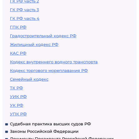
ГК РФ часть 2
ГК РФ часть 3
ГК РФ часть 4
ГПК РФ
Градостроительный кодекс РФ
Жилищный кодекс РФ
КАС РФ
Кодекс внутреннего водного транспорта
Кодекс торгового мореплавания РФ
Семейный кодекс
ТК РФ
УИК РФ
УК РФ
УПК РФ
Судебная практика высших судов РФ
Законы Российской Федерации
Документы Президента Российской Федерации