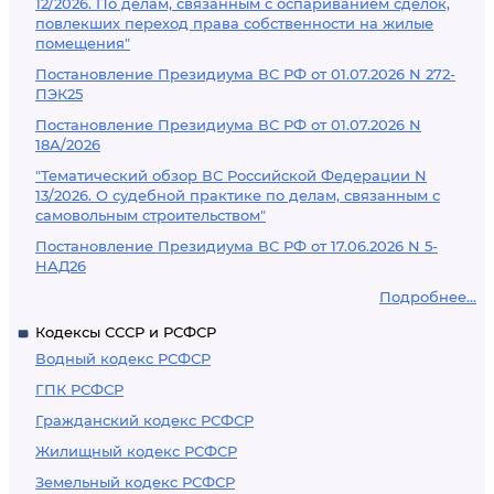
12/2026. По делам, связанным с оспариванием сделок,
повлекших переход права собственности на жилые
помещения"
Постановление Президиума ВС РФ от 01.07.2026 N 272-
ПЭК25
Постановление Президиума ВС РФ от 01.07.2026 N
18А/2026
"Тематический обзор ВС Российской Федерации N
13/2026. О судебной практике по делам, связанным с
самовольным строительством"
Постановление Президиума ВС РФ от 17.06.2026 N 5-
НАД26
Подробнее...
Кодексы СССР и РСФСР
Водный кодекс РСФСР
ГПК РСФСР
Гражданский кодекс РСФСР
Жилищный кодекс РСФСР
Земельный кодекс РСФСР