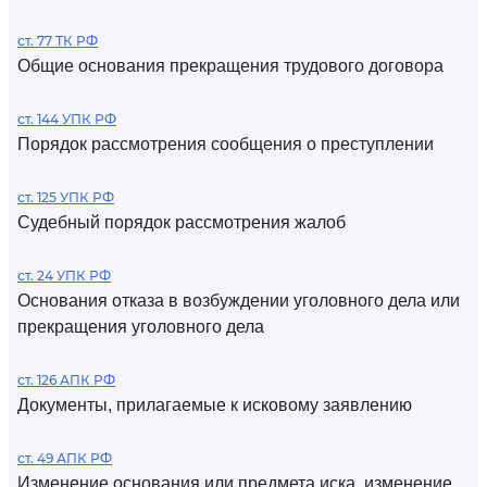
ст. 77 ТК РФ
Общие основания прекращения трудового договора
ст. 144 УПК РФ
Порядок рассмотрения сообщения о преступлении
ст. 125 УПК РФ
Судебный порядок рассмотрения жалоб
ст. 24 УПК РФ
Основания отказа в возбуждении уголовного дела или
прекращения уголовного дела
ст. 126 АПК РФ
Документы, прилагаемые к исковому заявлению
ст. 49 АПК РФ
Изменение основания или предмета иска, изменение