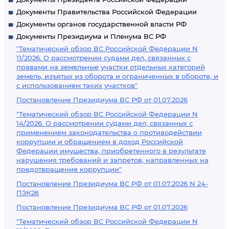
Документы Правительства Российской Федерации
Документы органов государственной власти РФ
Документы Президиума и Пленума ВС РФ
"Тематический обзор ВС Российской Федерации N
11/2026. О рассмотрении судами дел, связанных с
правами на земельные участки отдельных категорий
земель, изъятых из оборота и ограниченных в обороте, и
с использованием таких участков"
Постановление Президиума ВС РФ от 01.07.2026
"Тематический обзор ВС Российской Федерации N
14/2026. О рассмотрении судами дел, связанных с
применением законодательства о противодействии
коррупции и обращением в доход Российской
Федерации имущества, приобретенного в результате
нарушения требований и запретов, направленных на
предотвращение коррупции"
Постановление Президиума ВС РФ от 01.07.2026 N 24-
ПЭК26
Постановление Президиума ВС РФ от 01.07.2026
"Тематический обзор ВС Российской Федерации N