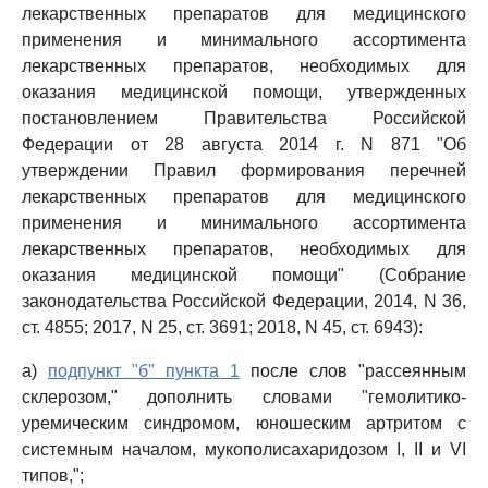
лекарственных препаратов для медицинского
применения и минимального ассортимента
лекарственных препаратов, необходимых для
оказания медицинской помощи, утвержденных
постановлением Правительства Российской
Федерации от 28 августа 2014 г. N 871 "Об
утверждении Правил формирования перечней
лекарственных препаратов для медицинского
применения и минимального ассортимента
лекарственных препаратов, необходимых для
оказания медицинской помощи" (Собрание
законодательства Российской Федерации, 2014, N 36,
ст. 4855; 2017, N 25, ст. 3691; 2018, N 45, ст. 6943):
а)
подпункт "б" пункта 1
после слов "рассеянным
склерозом," дополнить словами "гемолитико-
уремическим синдромом, юношеским артритом с
системным началом, мукополисахаридозом I, II и VI
типов,";