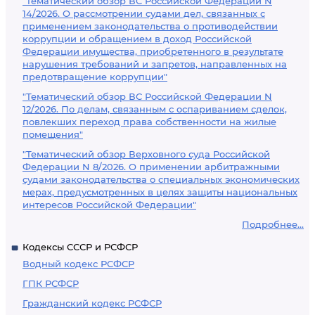
"Тематический обзор ВС Российской Федерации N
14/2026. О рассмотрении судами дел, связанных с
применением законодательства о противодействии
коррупции и обращением в доход Российской
Федерации имущества, приобретенного в результате
нарушения требований и запретов, направленных на
предотвращение коррупции"
"Тематический обзор ВС Российской Федерации N
12/2026. По делам, связанным с оспариванием сделок,
повлекших переход права собственности на жилые
помещения"
"Тематический обзор Верховного суда Российской
Федерации N 8/2026. О применении арбитражными
судами законодательства о специальных экономических
мерах, предусмотренных в целях защиты национальных
интересов Российской Федерации"
Подробнее...
Кодексы СССР и РСФСР
Водный кодекс РСФСР
ГПК РСФСР
Гражданский кодекс РСФСР