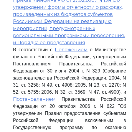
Приказ Минфина РФ от 27.02.2007 N 19н Об
утверждении формы отчетности о расходах,
произведенных из бюджетов субъектов
Российской Федерации на реализацию
мероприятий, предусмотренных
региональными программами переселения,
и Порядка ее представления
Положением
В соответствии с
о Министерстве
финансов Российской Федерации, утвержденным
Постановлением Правительства Российской
Федерации от 30 июня 2004 г. N 329 (Собрание
законодательства Российской Федерации, 2004, N
31, ст. 3258; N 49, ст. 4908; 2005, N 23, ст. 2270; N
52, ст. 5755; 2006, N 32, ст. 3569; N 47, ст. 4900), и
Постановлением
Правительства Российской
Федерации от 20 октября 2006 г. N 622 "Об
утверждении Правил предоставления субъектам
Российской Федерации, включенным в
Государственную программу по оказанию