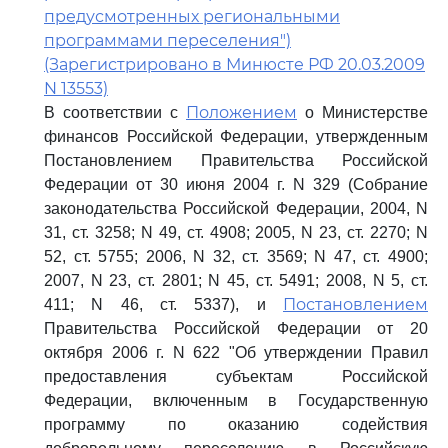
предусмотренных региональными
программами переселения")
(Зарегистрировано в Минюсте РФ 20.03.2009
N 13553)
Положением
В соответствии с
о Министерстве
финансов Российской Федерации, утвержденным
Постановлением Правительства Российской
Федерации от 30 июня 2004 г. N 329 (Собрание
законодательства Российской Федерации, 2004, N
31, ст. 3258; N 49, ст. 4908; 2005, N 23, ст. 2270; N
52, ст. 5755; 2006, N 32, ст. 3569; N 47, ст. 4900;
2007, N 23, ст. 2801; N 45, ст. 5491; 2008, N 5, ст.
Постановлением
411; N 46, ст. 5337), и
Правительства Российской Федерации от 20
октября 2006 г. N 622 "Об утверждении Правил
предоставления субъектам Российской
Федерации, включенным в Государственную
программу по оказанию содействия