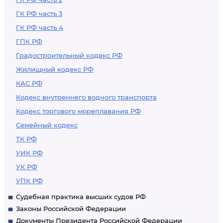
ГК РФ часть 3
ГК РФ часть 4
ГПК РФ
Градостроительный кодекс РФ
Жилищный кодекс РФ
КАС РФ
Кодекс внутреннего водного транспорта
Кодекс торгового мореплавания РФ
Семейный кодекс
ТК РФ
УИК РФ
УК РФ
УПК РФ
Судебная практика высших судов РФ
Законы Российской Федерации
Документы Президента Российской Федерации