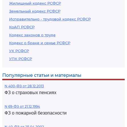
Жилищный кодекс РСФСР
Земельный кодекс РСФСР
Исправительно - трудовой кодекс РСФСР
КоАП РСФСР
Кодекс законов о труде
Кодекс о браке и семье РСФСР
УК РСФСР
УПК РСФСР
Популярные статьи и материалы
N 400-ФЗ от 28.12.2013
ФЗ о страховых пенсиях
N 69-ФЗ от 21.12.1994
ФЗ о пожарной безопасности
N 40-ФЗ от 25.04.2002