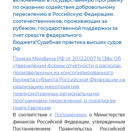
включенным в Государственную программу
по оказанию содействия добровольному
переселению в Российскую Федерацию
соотечественников, проживающих за
рубежом, государственной поддержки за
счет средств федерального
бюджета"Судебная практика высших судов
РФ
Приказ Минфина РФ от 20.12.2007 N 138н Об
утверждении формы отчетности о расходах,
произведенных из консолидированного
бюджета субъекта Российской Федерации на
реализацию мероприятий,
предусмотренных региональными
программами переселения, и порядка ее
представления
Положением
В соответствии с
о Министерстве
финансов Российской Федерации, утвержденным
Постановлением Правительства Российской