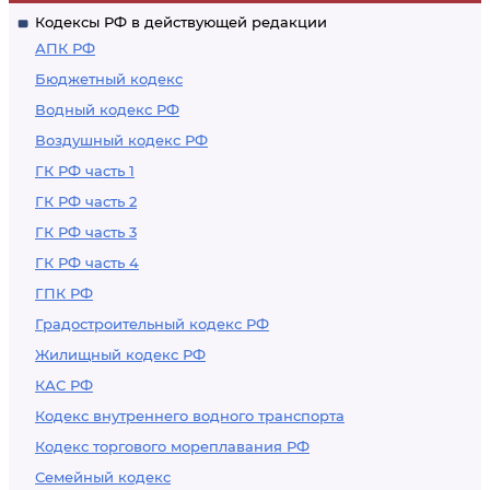
Кодексы РФ в действующей редакции
АПК РФ
Бюджетный кодекс
Водный кодекс РФ
Воздушный кодекс РФ
ГК РФ часть 1
ГК РФ часть 2
ГК РФ часть 3
ГК РФ часть 4
ГПК РФ
Градостроительный кодекс РФ
Жилищный кодекс РФ
КАС РФ
Кодекс внутреннего водного транспорта
Кодекс торгового мореплавания РФ
Семейный кодекс