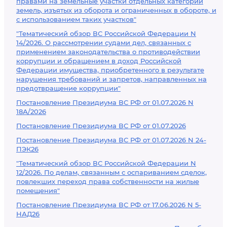
правами на земельные участки отдельных категорий
земель, изъятых из оборота и ограниченных в обороте, и
с использованием таких участков"
"Тематический обзор ВС Российской Федерации N
14/2026. О рассмотрении судами дел, связанных с
применением законодательства о противодействии
коррупции и обращением в доход Российской
Федерации имущества, приобретенного в результате
нарушения требований и запретов, направленных на
предотвращение коррупции"
Постановление Президиума ВС РФ от 01.07.2026 N
18А/2026
Постановление Президиума ВС РФ от 01.07.2026
Постановление Президиума ВС РФ от 01.07.2026 N 24-
ПЭК26
"Тематический обзор ВС Российской Федерации N
12/2026. По делам, связанным с оспариванием сделок,
повлекших переход права собственности на жилые
помещения"
Постановление Президиума ВС РФ от 17.06.2026 N 5-
НАД26