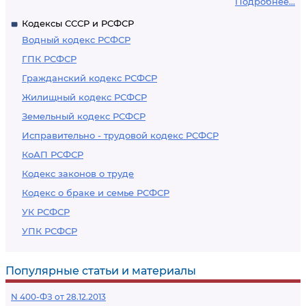
Подробнее...
Кодексы СССР и РСФСР
Водный кодекс РСФСР
ГПК РСФСР
Гражданский кодекс РСФСР
Жилищный кодекс РСФСР
Земельный кодекс РСФСР
Исправительно - трудовой кодекс РСФСР
КоАП РСФСР
Кодекс законов о труде
Кодекс о браке и семье РСФСР
УК РСФСР
УПК РСФСР
Популярные статьи и материалы
N 400-ФЗ от 28.12.2013