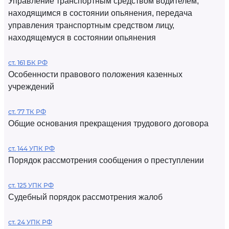
Управление транспортным средством водителем,
находящимся в состоянии опьянения, передача
управления транспортным средством лицу,
находящемуся в состоянии опьянения
ст. 161 БК РФ
Особенности правового положения казенных
учреждений
ст. 77 ТК РФ
Общие основания прекращения трудового договора
ст. 144 УПК РФ
Порядок рассмотрения сообщения о преступлении
ст. 125 УПК РФ
Судебный порядок рассмотрения жалоб
ст. 24 УПК РФ