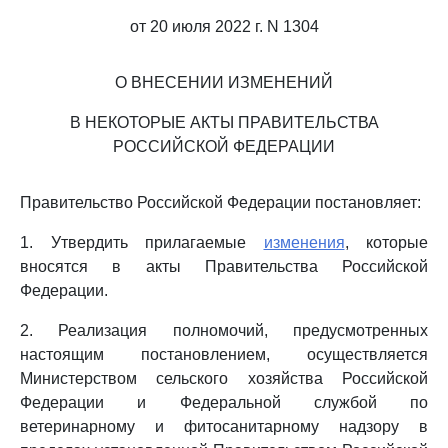
от 20 июля 2022 г. N 1304
О ВНЕСЕНИИ ИЗМЕНЕНИЙ
В НЕКОТОРЫЕ АКТЫ ПРАВИТЕЛЬСТВА
РОССИЙСКОЙ ФЕДЕРАЦИИ
Правительство Российской Федерации постановляет:
1. Утвердить прилагаемые
изменения
, которые
вносятся в акты Правительства Российской
Федерации.
2. Реализация полномочий, предусмотренных
настоящим постановлением, осуществляется
Министерством сельского хозяйства Российской
Федерации и Федеральной службой по
ветеринарному и фитосанитарному надзору в