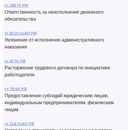
ст. 395 ГК РФ
Ответственность за неисполнение денежного
обязательства
ст 20.25 КоАП РФ
Уклонение от исполнения административного
наказания
ст. 81 ТК РФ
Расторжение трудового договора по инициативе
работодателя
ст. 78 БК РФ
Предоставление субсидий юридическим лицам,
индивидуальным предпринимателям, физическим
лицам
ст. 12.8 КоАП РФ