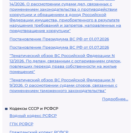
14/2026. О рассмотрении судами дел, связанных с
применением законодательства о противодействии
коррупции и обращением в доход Российской
Федерации имущества, приобретенного в результате
нарушения требований и запретов, направленных на
предотвращение коррупции"
Постановление Президиума ВС РФ от 01.07.2026
Постановление Президиума ВС РФ от 01.07.2026
"Тематический обзор ВС Российской Федерации N
12/2026. По делам, связанным с оспариванием сделок,
повлекших переход права собственности на жилые
помещения"
"Тематический обзор ВС Российской Федерации N
9/2026. О рассмотрении судами споров, связанных с
применением таможенного законодательства"
Подробнее...
Кодексы СССР и РСФСР
Водный кодекс РСФСР
ГПК РСФСР
Гражданский кодекс РСФСР