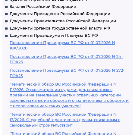
Законы Российской Федерации
Документы Президента Российской Федерации
Документы Правительства Российской Федерации
Документы органов государственной власти РФ
Документы Президиума и Пленума ВС РФ
Постановление Президиума ВС РФ от 01.07.2026 N
18А/2026
Постановление Президиума ВС РФ от 01.07.2026 N 24-
ПЭК26
Постановление Президиума ВС РФ от 01.07.2026 N 272-
ПЭК25
"Тематический обзор ВС Российской Федерации N
11/2026. О рассмотрении судами дел, связанных с
правами на земельные участки отдельных категорий
земель, изъятых из оборота и ограниченных в обороте, и
с использованием таких участков"
"Тематический обзор ВС Российской Федерации N
13/2026. О судебной практике по делам, связанным с
самовольным строительством"
"Тематический обзор ВС Российской Федерации N