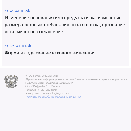
ст. 49 АПК РФ
Изменение основания или предмета иска, изменение
размера исковых требований, отказ от иска, признание
иска, мировое соглашение
ст. 125 АПК РФ
Форма и содержание искового заявления
(c) 2015-2026 ЮИС Легалакт
Юридическая информационная система "Легалакт - законы, кодексы и нормативно-
правовые акты Российской Федерации"
ООО "Инфра-Бит", г. Москва.
телефон +7 (910) 050-65-67
электронная почта: info@legalacts.ru
Политика по обработке персональных данных