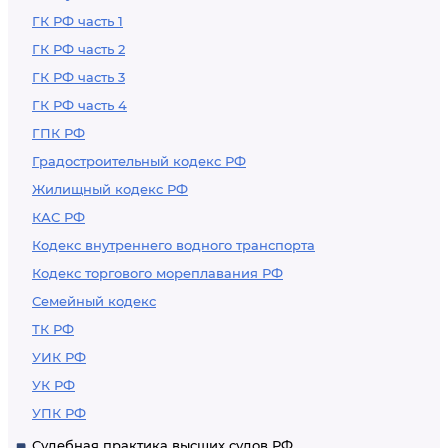
ГК РФ часть 1
ГК РФ часть 2
ГК РФ часть 3
ГК РФ часть 4
ГПК РФ
Градостроительный кодекс РФ
Жилищный кодекс РФ
КАС РФ
Кодекс внутреннего водного транспорта
Кодекс торгового мореплавания РФ
Семейный кодекс
ТК РФ
УИК РФ
УК РФ
УПК РФ
Судебная практика высших судов РФ