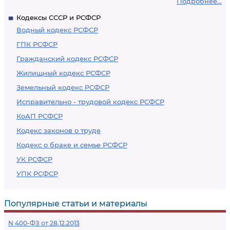
Подробнее...
Кодексы СССР и РСФСР
Водный кодекс РСФСР
ГПК РСФСР
Гражданский кодекс РСФСР
Жилищный кодекс РСФСР
Земельный кодекс РСФСР
Исправительно - трудовой кодекс РСФСР
КоАП РСФСР
Кодекс законов о труде
Кодекс о браке и семье РСФСР
УК РСФСР
УПК РСФСР
Популярные статьи и материалы
N 400-ФЗ от 28.12.2013