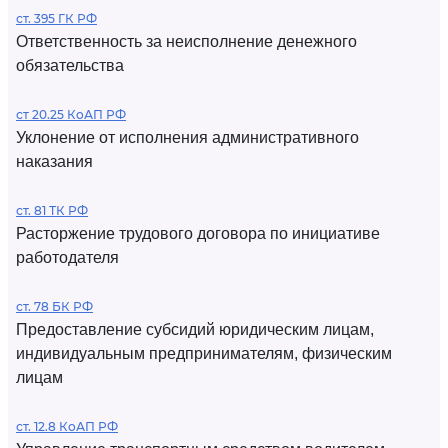
ст. 395 ГК РФ
Ответственность за неисполнение денежного
обязательства
ст 20.25 КоАП РФ
Уклонение от исполнения административного
наказания
ст. 81 ТК РФ
Расторжение трудового договора по инициативе
работодателя
ст. 78 БК РФ
Предоставление субсидий юридическим лицам,
индивидуальным предпринимателям, физическим
лицам
ст. 12.8 КоАП РФ