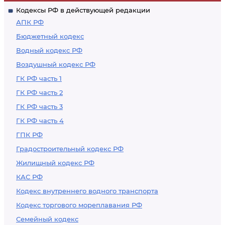
Кодексы РФ в действующей редакции
АПК РФ
Бюджетный кодекс
Водный кодекс РФ
Воздушный кодекс РФ
ГК РФ часть 1
ГК РФ часть 2
ГК РФ часть 3
ГК РФ часть 4
ГПК РФ
Градостроительный кодекс РФ
Жилищный кодекс РФ
КАС РФ
Кодекс внутреннего водного транспорта
Кодекс торгового мореплавания РФ
Семейный кодекс