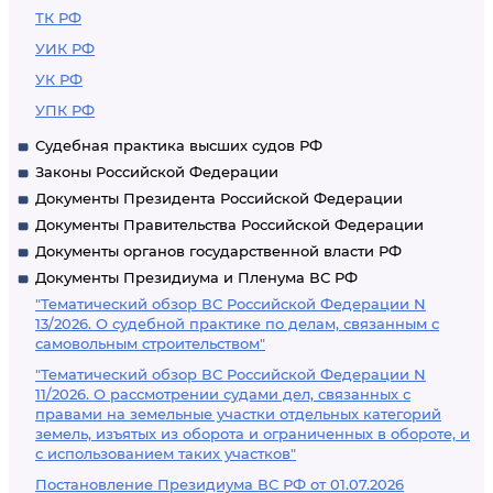
ТК РФ
УИК РФ
УК РФ
УПК РФ
Судебная практика высших судов РФ
Законы Российской Федерации
Документы Президента Российской Федерации
Документы Правительства Российской Федерации
Документы органов государственной власти РФ
Документы Президиума и Пленума ВС РФ
"Тематический обзор ВС Российской Федерации N
13/2026. О судебной практике по делам, связанным с
самовольным строительством"
"Тематический обзор ВС Российской Федерации N
11/2026. О рассмотрении судами дел, связанных с
правами на земельные участки отдельных категорий
земель, изъятых из оборота и ограниченных в обороте, и
с использованием таких участков"
Постановление Президиума ВС РФ от 01.07.2026