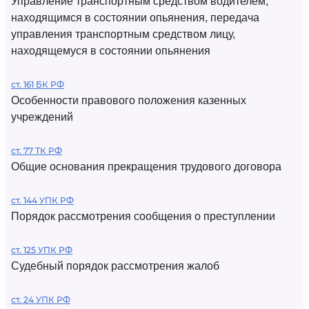
Управление транспортным средством водителем,
находящимся в состоянии опьянения, передача
управления транспортным средством лицу,
находящемуся в состоянии опьянения
ст. 161 БК РФ
Особенности правового положения казенных
учреждений
ст. 77 ТК РФ
Общие основания прекращения трудового договора
ст. 144 УПК РФ
Порядок рассмотрения сообщения о преступлении
ст. 125 УПК РФ
Судебный порядок рассмотрения жалоб
ст. 24 УПК РФ