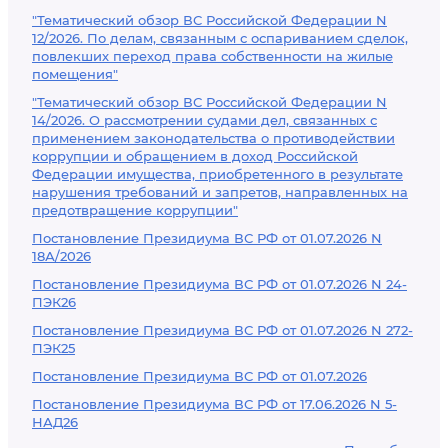
"Тематический обзор ВС Российской Федерации N
12/2026. По делам, связанным с оспариванием сделок,
повлекших переход права собственности на жилые
помещения"
"Тематический обзор ВС Российской Федерации N
14/2026. О рассмотрении судами дел, связанных с
применением законодательства о противодействии
коррупции и обращением в доход Российской
Федерации имущества, приобретенного в результате
нарушения требований и запретов, направленных на
предотвращение коррупции"
Постановление Президиума ВС РФ от 01.07.2026 N
18А/2026
Постановление Президиума ВС РФ от 01.07.2026 N 24-
ПЭК26
Постановление Президиума ВС РФ от 01.07.2026 N 272-
ПЭК25
Постановление Президиума ВС РФ от 01.07.2026
Постановление Президиума ВС РФ от 17.06.2026 N 5-
НАД26