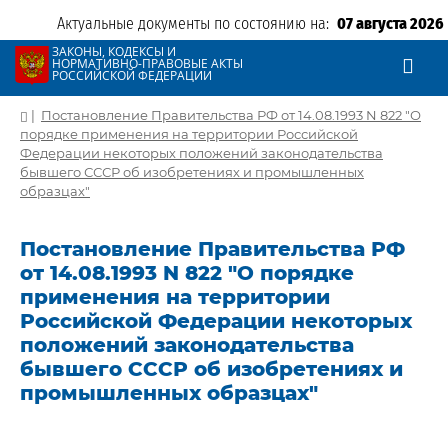
Актуальные документы по состоянию на:
07 августа 2026
ЗАКОНЫ, КОДЕКСЫ И
НОРМАТИВНО-ПРАВОВЫЕ АКТЫ
РОССИЙСКОЙ ФЕДЕРАЦИИ
|
Постановление Правительства РФ от 14.08.1993 N 822 "О
порядке применения на территории Российской
Федерации некоторых положений законодательства
бывшего СССР об изобретениях и промышленных
образцах"
Постановление Правительства РФ
от 14.08.1993 N 822 "О порядке
применения на территории
Российской Федерации некоторых
положений законодательства
бывшего СССР об изобретениях и
промышленных образцах"