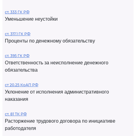
ст. 333 ГК РФ
Уменьшение неустойки
ст. 317.1 ГК РФ
Проценты по денежному обязательству
ст. 395 ГК РФ
Ответственность за неисполнение денежного
обязательства
ст 20.25 КоАП РФ
Уклонение от исполнения административного
наказания
ст. 81 ТК РФ
Расторжение трудового договора по инициативе
работодателя