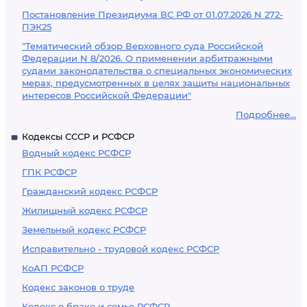
Постановление Президиума ВС РФ от 01.07.2026 N 272-
ПЭК25
"Тематический обзор Верховного суда Российской
Федерации N 8/2026. О применении арбитражными
судами законодательства о специальных экономических
мерах, предусмотренных в целях защиты национальных
интересов Российской Федерации"
Подробнее...
Кодексы СССР и РСФСР
Водный кодекс РСФСР
ГПК РСФСР
Гражданский кодекс РСФСР
Жилищный кодекс РСФСР
Земельный кодекс РСФСР
Исправительно - трудовой кодекс РСФСР
КоАП РСФСР
Кодекс законов о труде
Кодекс о браке и семье РСФСР