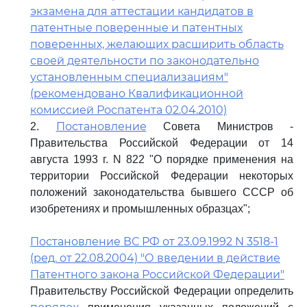
экзамена для аттестации кандидатов в
патентные поверенные и патентных
поверенных, желающих расширить область
своей деятельности по законодательно
установленным специализациям"
(рекомендовано Квалификационной
комиссией Роспатента 02.04.2010)
Постановление
2.
Совета Министров -
Правительства Российской Федерации от 14
августа 1993 г. N 822 "О порядке применения на
территории Российской Федерации некоторых
положений законодательства бывшего СССР об
изобретениях и промышленных образцах";
Постановление ВС РФ от 23.09.1992 N 3518-1
(ред. от 22.08.2004) "О введении в действие
Патентного закона Российской Федерации"
Правительству Российской Федерации определить