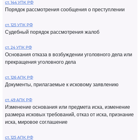
ст. 144 УПК РФ
Порядок рассмотрения сообщения о преступлении
ст. 125 УПК РФ
Судебный порядок рассмотрения жалоб
ст. 24 УПК РФ
Основания отказа в возбуждении уголовного дела или
прекращения уголовного дела
ст. 126 АПК РФ
Документы, прилагаемые к исковому заявлению
ст. 49 АПК РФ
Изменение основания или предмета иска, изменение
размера исковых требований, отказ от иска, признание
иска, мировое соглашение
ст. 125 АПК РФ