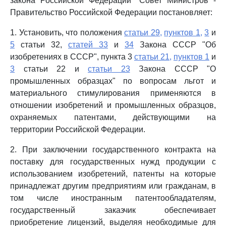
закона Российской Федерации" Совет Министров -
Правительство Российской Федерации постановляет:
1. Установить, что положения
статьи 29,
пунктов 1,
3
и
5
статьи 32,
статей 33
и
34
Закона СССР "Об
изобретениях в СССР", пункта 3
статьи 21,
пунктов 1
и
3
статьи 22 и
статьи 23
Закона СССР "О
промышленных образцах" по вопросам льгот и
материального стимулирования применяются в
отношении изобретений и промышленных образцов,
охраняемых патентами, действующими на
территории Российской Федерации.
2. При заключении государственного контракта на
поставку для государственных нужд продукции с
использованием изобретений, патенты на которые
принадлежат другим предприятиям или гражданам, в
том числе иностранным патентообладателям,
государственный заказчик обеспечивает
приобретение лицензий, выделяя необходимые для