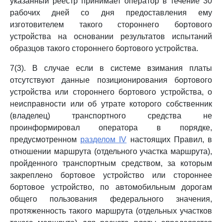
указанный реестр принимает оператор в течение 30
рабочих дней со дня предоставления ему
изготовителем такого стороннего бортового
устройства на основании результатов испытаний
образцов такого стороннего бортового устройства.
7(3). В случае если в системе взимания платы
отсутствуют данные позиционирования бортового
устройства или стороннего бортового устройства, о
неисправности или об утрате которого собственник
(владелец) транспортного средства не
проинформировал оператора в порядке,
предусмотренном
разделом IV
настоящих Правил, в
отношении маршрута (отдельного участка маршрута),
пройденного транспортным средством, за которым
закреплено бортовое устройство или стороннее
бортовое устройство, по автомобильным дорогам
общего пользования федерального значения,
протяженность такого маршрута (отдельных участков