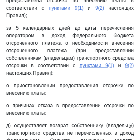
предоставлена отсрочка по внесению платы в
соответствии с
пунктами 9(1)
и
9(2)
настоящих
Правил);
за 5 календарных дней до даты перечисления
оператором в доход федерального бюджета
отсроченного платежа о необходимости внесения
отсроченного платежа (при предоставлении
собственникам (владельцам) транспортного средства
отсрочки в соответствии с
пунктами 9(1)
и
9(2)
настоящих Правил);
о приостановлении предоставления отсрочки по
внесению платы;
о причинах отказа в предоставлении отсрочки по
внесению платы;
д) осуществляет возврат собственнику (владельцу)
транспортного средства не перечисленных в доход