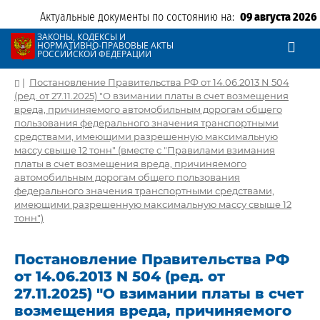
Актуальные документы по состоянию на:
09 августа 2026
ЗАКОНЫ, КОДЕКСЫ И
НОРМАТИВНО-ПРАВОВЫЕ АКТЫ
РОССИЙСКОЙ ФЕДЕРАЦИИ
|
Постановление Правительства РФ от 14.06.2013 N 504
(ред. от 27.11.2025) "О взимании платы в счет возмещения
вреда, причиняемого автомобильным дорогам общего
пользования федерального значения транспортными
средствами, имеющими разрешенную максимальную
массу свыше 12 тонн" (вместе с "Правилами взимания
платы в счет возмещения вреда, причиняемого
автомобильным дорогам общего пользования
федерального значения транспортными средствами,
имеющими разрешенную максимальную массу свыше 12
тонн")
Постановление Правительства РФ
от 14.06.2013 N 504 (ред. от
27.11.2025) "О взимании платы в счет
возмещения вреда, причиняемого