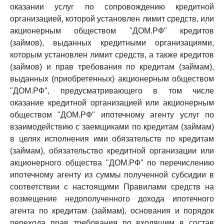
оказании услуг по сопровождению кредитной
организацией, которой установлен лимит средств, или
акционерным обществом "ДОМ.РФ" кредитов
(займов), выданных кредитными организациями,
которым установлен лимит средств, а также кредитов
(займов) и прав требования по кредитам (займам),
выданных (приобретенных) акционерным обществом
"ДОМ.РФ", предусматривающего в том числе
оказание кредитной организацией или акционерным
обществом "ДОМ.РФ" ипотечному агенту услуг по
взаимодействию с заемщиками по кредитам (займам)
в целях исполнения ими обязательств по кредитам
(займам), обязательство кредитной организации или
акционерного общества "ДОМ.РФ" по перечислению
ипотечному агенту из суммы полученной субсидии в
соответствии с настоящими Правилами средств на
возмещение недополученного дохода ипотечного
агента по кредитам (займам), основания и порядок
перехода прав требования по входящим в состав