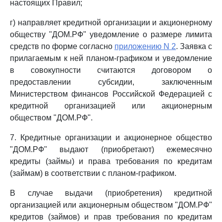
настоящих Правил;
г) направляет кредитной организации и акционерному
обществу "ДОМ.РФ" уведомление о размере лимита
средств по форме согласно
приложению N 2
. Заявка с
прилагаемым к ней планом-графиком и уведомление
в совокупности считаются договором о
предоставлении субсидии, заключенным
Министерством финансов Российской Федерацией с
кредитной организацией или акционерным
обществом "ДОМ.РФ".
7. Кредитные организации и акционерное общество
"ДОМ.РФ" выдают (приобретают) ежемесячно
кредиты (займы) и права требования по кредитам
(займам) в соответствии с планом-графиком.
В случае выдачи (приобретения) кредитной
организацией или акционерным обществом "ДОМ.РФ"
кредитов (займов) и прав требования по кредитам