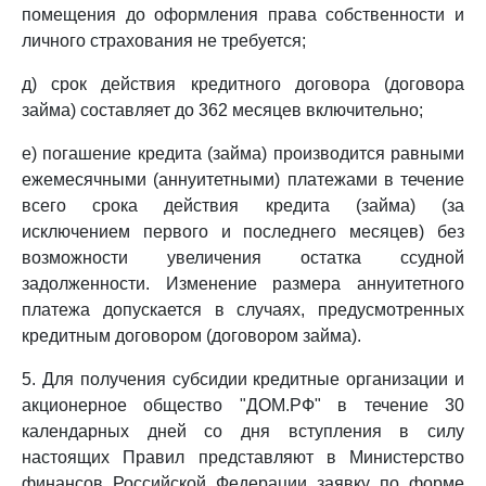
помещения до оформления права собственности и
личного страхования не требуется;
д) срок действия кредитного договора (договора
займа) составляет до 362 месяцев включительно;
е) погашение кредита (займа) производится равными
ежемесячными (аннуитетными) платежами в течение
всего срока действия кредита (займа) (за
исключением первого и последнего месяцев) без
возможности увеличения остатка ссудной
задолженности. Изменение размера аннуитетного
платежа допускается в случаях, предусмотренных
кредитным договором (договором займа).
5. Для получения субсидии кредитные организации и
акционерное общество "ДОМ.РФ" в течение 30
календарных дней со дня вступления в силу
настоящих Правил представляют в Министерство
финансов Российской Федерации заявку по форме