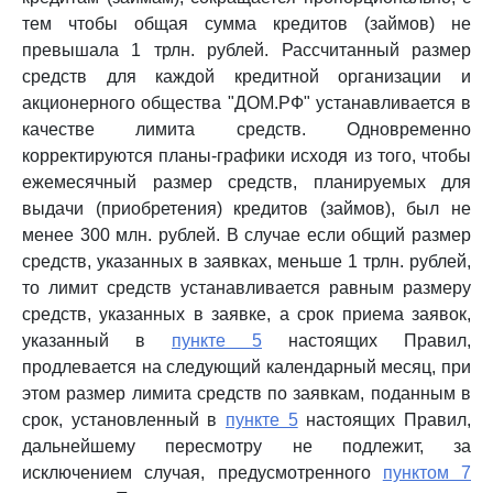
тем чтобы общая сумма кредитов (займов) не
превышала 1 трлн. рублей. Рассчитанный размер
средств для каждой кредитной организации и
акционерного общества "ДОМ.РФ" устанавливается в
качестве лимита средств. Одновременно
корректируются планы-графики исходя из того, чтобы
ежемесячный размер средств, планируемых для
выдачи (приобретения) кредитов (займов), был не
менее 300 млн. рублей. В случае если общий размер
средств, указанных в заявках, меньше 1 трлн. рублей,
то лимит средств устанавливается равным размеру
средств, указанных в заявке, а срок приема заявок,
указанный в
пункте 5
настоящих Правил,
продлевается на следующий календарный месяц, при
этом размер лимита средств по заявкам, поданным в
срок, установленный в
пункте 5
настоящих Правил,
дальнейшему пересмотру не подлежит, за
исключением случая, предусмотренного
пунктом 7