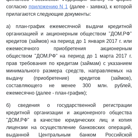
согласно
приложению N 1
(далее - заявка), к которой
прилагаются следующие документы:
а) план-график ежемесячной выдачи кредитной
организацией и акционерным обществом "ДОМ.РФ"
кредитов (займов) на период до 1 января 2017 г. или
ежемесячного приобретения акционерным
обществом "ДОМ.РФ" на период до 1 марта 2017 г.
прав требования по кредитам (займам) с указанием
минимального размера средств, направляемых на
выдачу (приобретение) кредитов (займов),
составляющего не менее 300 млн. рублей,
ежемесячно (далее - план-график);
б) сведения о государственной регистрации
кредитной организации и акционерного общества
"ДОМ.РФ" в качестве юридических лиц и копия
лицензии на осуществление банковских операций,
выданной Центральным банком Российской