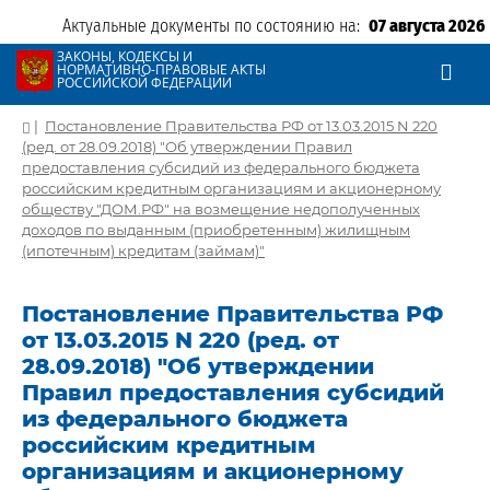
Актуальные документы по состоянию на:
07 августа 2026
ЗАКОНЫ, КОДЕКСЫ И
НОРМАТИВНО-ПРАВОВЫЕ АКТЫ
РОССИЙСКОЙ ФЕДЕРАЦИИ
|
Постановление Правительства РФ от 13.03.2015 N 220
(ред. от 28.09.2018) "Об утверждении Правил
предоставления субсидий из федерального бюджета
российским кредитным организациям и акционерному
обществу "ДОМ.РФ" на возмещение недополученных
доходов по выданным (приобретенным) жилищным
(ипотечным) кредитам (займам)"
Постановление Правительства РФ
от 13.03.2015 N 220 (ред. от
28.09.2018) "Об утверждении
Правил предоставления субсидий
из федерального бюджета
российским кредитным
организациям и акционерному