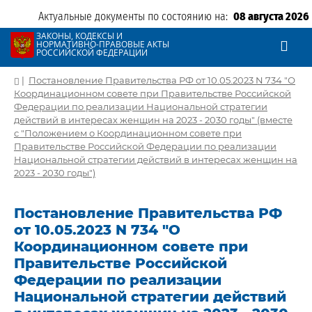
Актуальные документы по состоянию на:
08 августа 2026
ЗАКОНЫ, КОДЕКСЫ И
НОРМАТИВНО-ПРАВОВЫЕ АКТЫ
РОССИЙСКОЙ ФЕДЕРАЦИИ
|
Постановление Правительства РФ от 10.05.2023 N 734 "О
Координационном совете при Правительстве Российской
Федерации по реализации Национальной стратегии
действий в интересах женщин на 2023 - 2030 годы" (вместе
с "Положением о Координационном совете при
Правительстве Российской Федерации по реализации
Национальной стратегии действий в интересах женщин на
2023 - 2030 годы")
Постановление Правительства РФ
от 10.05.2023 N 734 "О
Координационном совете при
Правительстве Российской
Федерации по реализации
Национальной стратегии действий