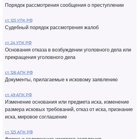
Порядок рассмотрения сообщения о преступлении
ст. 125 УПК РФ
Судебный порядок рассмотрения жалоб
ст. 24 УПК РФ
Основания отказа в возбуждении уголовного дела или
прекращения уголовного дела
ст. 126 АПК РФ
Документы, прилагаемые к исковому заявлению
ст. 49 АПК РФ
Изменение основания или предмета иска, изменение
размера исковых требований, отказ от иска, признание
иска, мировое соглашение
ст. 125 АПК РФ