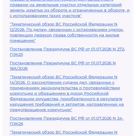
правами на земельные участки отдельных категорий
земель, изъятых из оборота и ограниченных в обороте, и
с использованием таких участков"
"Тематический обзор ВС Российской Федерации N
12/2026. По делам, связанным с оспариванием сделок,
повлекших переход права собственности на жилые
помещения"
Постановление Президиума ВС РФ от 01.07.2026 N 272-
ПЭК25
Постановление Президиума ВС РФ от 01.07.2026 N
18А/2026
"Тематический обзор ВС Российской Федерации N
14/2026. О рассмотрении судами дел, связанных с
применением законодательства о противодействии
коррупции и обращением в доход Российской
Федерации имущества, приобретенного в результате
нарушения требований и запретов, направленных на
предотвращение коррупции"
Постановление Президиума ВС РФ от 01.07.2026 N 24-
ПЭК26
"Тематический обзор ВС Российской Федерации N