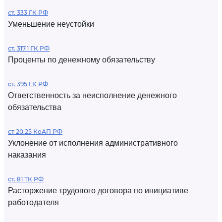
ст. 333 ГК РФ
Уменьшение неустойки
ст. 317.1 ГК РФ
Проценты по денежному обязательству
ст. 395 ГК РФ
Ответственность за неисполнение денежного
обязательства
ст 20.25 КоАП РФ
Уклонение от исполнения административного
наказания
ст. 81 ТК РФ
Расторжение трудового договора по инициативе
работодателя