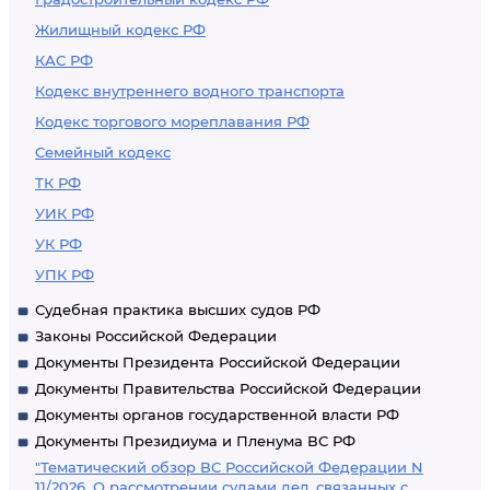
Жилищный кодекс РФ
КАС РФ
Кодекс внутреннего водного транспорта
Кодекс торгового мореплавания РФ
Семейный кодекс
ТК РФ
УИК РФ
УК РФ
УПК РФ
Судебная практика высших судов РФ
Законы Российской Федерации
Документы Президента Российской Федерации
Документы Правительства Российской Федерации
Документы органов государственной власти РФ
Документы Президиума и Пленума ВС РФ
"Тематический обзор ВС Российской Федерации N
11/2026. О рассмотрении судами дел, связанных с