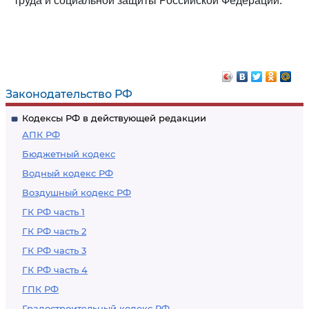
труда и социальной защиты Российской Федерации.
Законодательство РФ
Кодексы РФ в действующей редакции
АПК РФ
Бюджетный кодекс
Водный кодекс РФ
Воздушный кодекс РФ
ГК РФ часть 1
ГК РФ часть 2
ГК РФ часть 3
ГК РФ часть 4
ГПК РФ
Градостроительный кодекс РФ