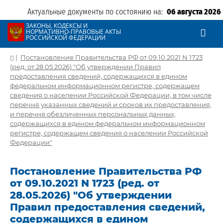
Актуальные документы по состоянию на:
06 августа 2026
ЗАКОНЫ, КОДЕКСЫ И
НОРМАТИВНО-ПРАВОВЫЕ АКТЫ
РОССИЙСКОЙ ФЕДЕРАЦИИ
|
Постановление Правительства РФ от 09.10.2021 N 1723
(ред. от 28.05.2026) "Об утверждении Правил
предоставления сведений, содержащихся в едином
федеральном информационном регистре, содержащем
сведения о населении Российской Федерации, в том числе
перечня указанных сведений и сроков их предоставления,
и перечня обезличенных персональных данных,
содержащихся в едином федеральном информационном
регистре, содержащем сведения о населении Российской
Федерации"
Постановление Правительства РФ
от 09.10.2021 N 1723 (ред. от
28.05.2026) "Об утверждении
Правил предоставления сведений,
содержащихся в едином