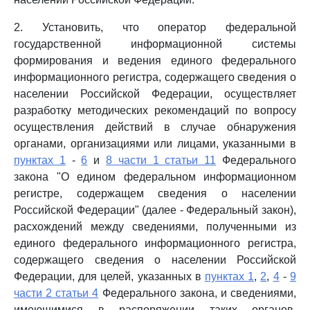
2. Установить, что оператор федеральной
государственной информационной системы
формирования и ведения единого федерального
информационного регистра, содержащего сведения о
населении Российской Федерации, осуществляет
разработку методических рекомендаций по вопросу
осуществления действий в случае обнаружения
органами, организациями или лицами, указанными в
пунктах 1
-
6
и
8 части 1 статьи 11
Федерального
закона "О едином федеральном информационном
регистре, содержащем сведения о населении
Российской Федерации" (далее - Федеральный закон),
расхождений между сведениями, полученными из
единого федерального информационного регистра,
содержащего сведения о населении Российской
Федерации, для целей, указанных в
пунктах 1
,
2
,
4
-
9
части 2 статьи 4
Федерального закона, и сведениями,
имеющимися в распоряжении таких органов,