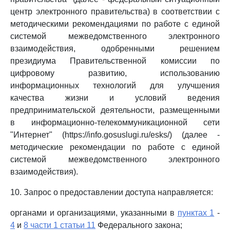
центр электронного правительства) в соответствии с
методическими рекомендациями по работе с единой
системой межведомственного электронного
взаимодействия, одобренными решением
президиума Правительственной комиссии по
цифровому развитию, использованию
информационных технологий для улучшения
качества жизни и условий ведения
предпринимательской деятельности, размещенными
в информационно-телекоммуникационной сети
"Интернет" (https://info.gosuslugi.ru/esks/) (далее -
методические рекомендации по работе с единой
системой межведомственного электронного
взаимодействия).
10. Запрос о предоставлении доступа направляется:
органами и организациями, указанными в
пунктах 1
-
4
и
8 части 1 статьи 11
Федерального закона;