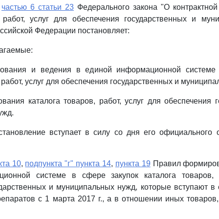
с
частью 6 статьи 23
Федерального закона "О контрактной
, работ, услуг для обеспечения государственных и мун
ссийской Федерации постановляет:
лагаемые:
вания и ведения в единой информационной системе 
 работ, услуг для обеспечения государственных и муниципа
вания каталога товаров, работ, услуг для обеспечения 
ужд.
становление вступает в силу со дня его официального о
кта 10
,
подпункта "г" пункта 14
,
пункта 19
Правил формиров
ионной системе в сфере закупок каталога товаров, 
дарственных и муниципальных нужд, которые вступают в
паратов с 1 марта 2017 г., а в отношении иных товаров, р