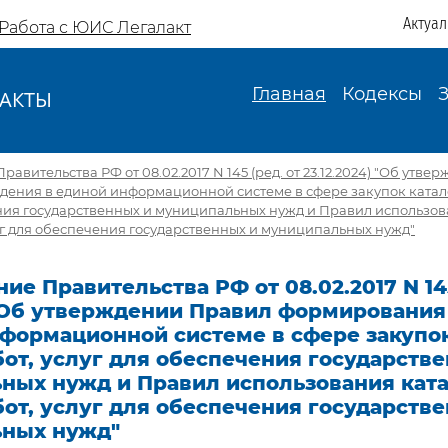
Актуа
Работа с ЮИС Легалакт
Главная
Кодексы
АКТЫ
И
авительства РФ от 08.02.2017 N 145 (ред. от 23.12.2024) "Об утв
ения в единой информационной системе в сфере закупок каталог
ния государственных и муниципальных нужд и Правил использов
луг для обеспечения государственных и муниципальных нужд"
ие Правительства РФ от 08.02.2017 N 145
 "Об утверждении Правил формирования
нформационной системе в сфере закупок
бот, услуг для обеспечения государств
ных нужд и Правил использования кат
бот, услуг для обеспечения государств
ных нужд"