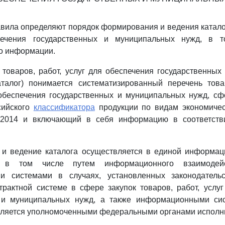
вила определяют порядок формирования и ведения каталог
печения государственных и муниципальных нужд, в т
о информации.
 товаров, работ, услуг для обеспечения государственны
талог) понимается систематизированный перечень товар
обеспечения государственных и муниципальных нужд, с
сийского
классификатора
продукции по видам экономичес
-2014 и включающий в себя информацию в соответств
 и ведение каталога осуществляется в единой информац
, в том числе путем информационного взаимоде
и системами в случаях, установленных законодательс
рактной системе в сфере закупок товаров, работ, услу
 и муниципальных нужд, а также информационными си
вляется уполномоченными федеральными органами исполни