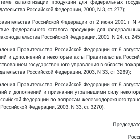
теме каталогизации продукции для федеральных госуд
ательства Российской Федерации, 2000, N 3, ст. 277);
авительства Российской Федерации от 2 июня 2001 г. N 
твие федерального каталога продукции для федеральных
аконодательства Российской Федерации, 2001, N 24, ст. 245
ления Правительства Российской Федерации от 8 августа
ий и дополнений в некоторые акты Правительства Росси
ствованием государственного управления в области пожар
ательства Российской Федерации, 2003, N 33, ст. 3269);
ления Правительства Российской Федерации от 8 августа
ний и дополнений и признании утратившими силу некотор
ссийской Федерации по вопросам железнодорожного тран
Российской Федерации, 2003, N 33, ст. 3270).
Председате
Росс