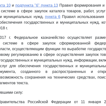
кта 10
и
подпункта "б" пункта 13
Правил формирования и 
истеме в сфере закупок каталога товаров, работ, услу
 и муниципальных нужд,
пункта 6
Правил использования к
 обеспечения государственных и муниципальных нужд, к
18 г.
017 г. Федеральное казначейство осуществляет разм
й системе в сфере закупок сформированной федер
ласти, осуществляющим функции по выработке государст
вому регулированию в сфере осуществления закупок това
государственных и муниципальных нужд, информации, вкл
 услуг для обеспечения государственных и муниципальн
документа, созданного в распространенных и откр
возможность сохранения на технических средствах, поис
гментов текста.
тившими силу:
Правительства Российской Федерации от 11 января 