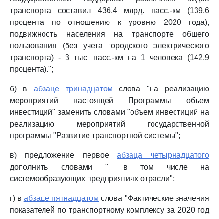
транспорта составил 436,4 млрд. пасс.-км (139,6
процента по отношению к уровню 2020 года),
подвижность населения на транспорте общего
пользования (без учета городского электрического
транспорта) - 3 тыс. пасс.-км на 1 человека (142,9
процента).";
б) в
абзаце тринадцатом
слова "на реализацию
мероприятий настоящей Программы объем
инвестиций" заменить словами "объем инвестиций на
реализацию мероприятий государственной
программы "Развитие транспортной системы";
в) предложение первое
абзаца четырнадцатого
дополнить словами ", в том числе на
системообразующих предприятиях отрасли";
г) в
абзаце пятнадцатом
слова "Фактические значения
показателей по транспортному комплексу за 2020 год