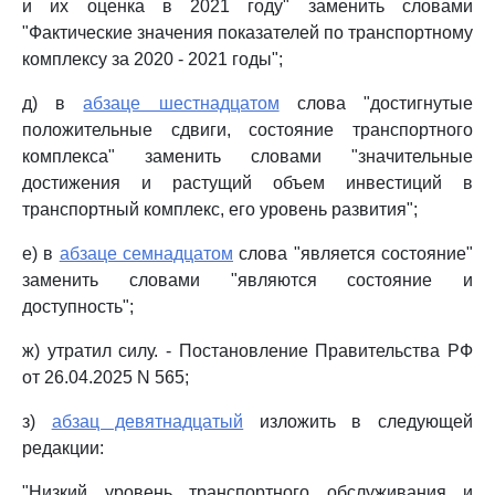
и их оценка в 2021 году" заменить словами
"Фактические значения показателей по транспортному
комплексу за 2020 - 2021 годы";
д) в
абзаце шестнадцатом
слова "достигнутые
положительные сдвиги, состояние транспортного
комплекса" заменить словами "значительные
достижения и растущий объем инвестиций в
транспортный комплекс, его уровень развития";
е) в
абзаце семнадцатом
слова "является состояние"
заменить словами "являются состояние и
доступность";
ж) утратил силу. - Постановление Правительства РФ
от 26.04.2025 N 565;
з)
абзац девятнадцатый
изложить в следующей
редакции:
"Низкий уровень транспортного обслуживания и