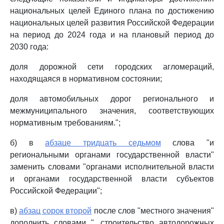
национальных целей Единого плана по достижению
национальных целей развития Российской Федерации
на период до 2024 года и на плановый период до
2030 года:
доля дорожной сети городских агломераций,
находящаяся в нормативном состоянии;
доля автомобильных дорог регионального и
межмуниципального значения, соответствующих
нормативным требованиям.";
б) в
абзаце тридцать седьмом
слова "и
региональными органами государственной власти"
заменить словами "органами исполнительной власти
и органами государственной власти субъектов
Российской Федерации";
в)
абзац сорок второй
после слов "местного значения"
дополнить словами ", строительство автодорожных