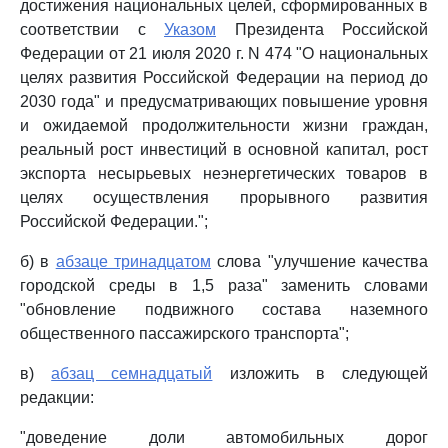
достижения национальных целей, сформированных в
соответствии с
Указом
Президента Российской
Федерации от 21 июля 2020 г. N 474 "О национальных
целях развития Российской Федерации на период до
2030 года" и предусматривающих повышение уровня
и ожидаемой продолжительности жизни граждан,
реальный рост инвестиций в основной капитал, рост
экспорта несырьевых неэнергетических товаров в
целях осуществления прорывного развития
Российской Федерации.";
б) в
абзаце тринадцатом
слова "улучшение качества
городской среды в 1,5 раза" заменить словами
"обновление подвижного состава наземного
общественного пассажирского транспорта";
в)
абзац семнадцатый
изложить в следующей
редакции:
"доведение доли автомобильных дорог