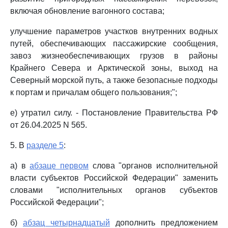
включая обновление вагонного состава;
улучшение параметров участков внутренних водных
путей, обеспечивающих пассажирские сообщения,
завоз жизнеобеспечивающих грузов в районы
Крайнего Севера и Арктической зоны, выход на
Северный морской путь, а также безопасные подходы
к портам и причалам общего пользования;";
е) утратил силу. - Постановление Правительства РФ
от 26.04.2025 N 565.
5. В
разделе 5
:
а) в
абзаце первом
слова "органов исполнительной
власти субъектов Российской Федерации" заменить
словами "исполнительных органов субъектов
Российской Федерации";
б)
абзац четырнадцатый
дополнить предложением