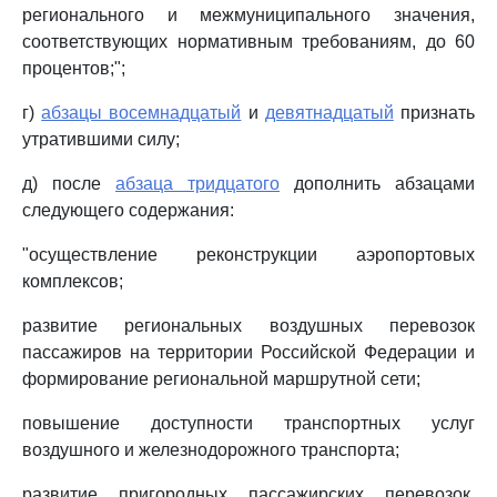
регионального и межмуниципального значения,
соответствующих нормативным требованиям, до 60
процентов;";
г)
абзацы восемнадцатый
и
девятнадцатый
признать
утратившими силу;
д) после
абзаца тридцатого
дополнить абзацами
следующего содержания:
"осуществление реконструкции аэропортовых
комплексов;
развитие региональных воздушных перевозок
пассажиров на территории Российской Федерации и
формирование региональной маршрутной сети;
повышение доступности транспортных услуг
воздушного и железнодорожного транспорта;
развитие пригородных пассажирских перевозок,