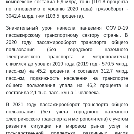
комплексом составил 6,9 млрд. тонн (101,8 процента
по отношению к уровню 2020 года), грузооборот -
3042,4 млрд. т-км (103,5 процента).
Значительный урон нанесла пандемия COVID-19
пассажирскому транспортному сектору страны. В
2020 году пассажирооборот транспорта общего
пользования (без городского наземного
электрического транспорта и метрополитена)
снизился до уровня 2019 года (2019 год - 570,5 млрд.
пасс.-км) на 45,2 процента и составил 312,7 млрд.
пасс.-км, подвижность населения на транспорте
общего пользования упала на 46,2 процента и
составила 2,1 тыс. пасс.-км на 1 человека.
В 2021 году пассажирооборот транспорта общего
пользования (без учета городского наземного
электрического транспорта и метрополитена) с учетом
развития ситуации на мировом рынке услуг и
государственной поддержки различных видов