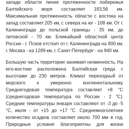
западе области линия протяженности побережья
Балтийского моря составляет 183,56 км.
Максимальная протяженность области с востока на
запад составляет 205 км, с севера на юг - 108 км. От г.
Калининграда до польской границы - 35 км, до
литовской - 70 км. Ближайший областной центр
России - г. Псков отстоит от г. Калининграда на 800 км,
г. Москва - на 1289 км, г. Санкт-Петербург - на 940 км.
Большую часть территории занимает низменность. На
юго-востоке расположена Балтийская гряда с
высотами до 230 метров. Климат переходный от
морского к умеренно континентальному.
Среднегодовая температура составляет +8 °C
(среднегодовая температура по России - 2 °C).
Средние температуры января составляют от -3 до -5
°C, июля - от +15 до +17 °C. Среднемноголетнее
количество осадков составляет около 700 мм в год.
Природные условия благоприятны для жизни