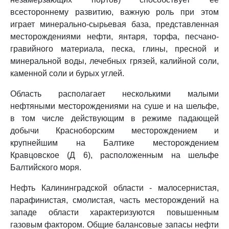
всестороннему развитию, важную роль при этом
играет минерально-сырьевая база, представленная
месторождениями нефти, янтаря, торфа, песчано-
гравийного материала, песка, глины, пресной и
минеральной воды, лечебных грязей, калийной соли,
каменной соли и бурых углей.
Область располагает несколькими малыми
нефтяными месторождениями на суше и на шельфе,
в том числе действующим в режиме падающей
добычи Красноборским месторождением и
крупнейшим на Балтике месторождением
Кравцовское (Д 6), расположенным на шельфе
Балтийского моря.
Нефть Калининградской области - малосернистая,
парафинистая, смолистая, часть месторождений на
западе области характеризуются повышенным
газовым фактором. Общие балансовые запасы нефти