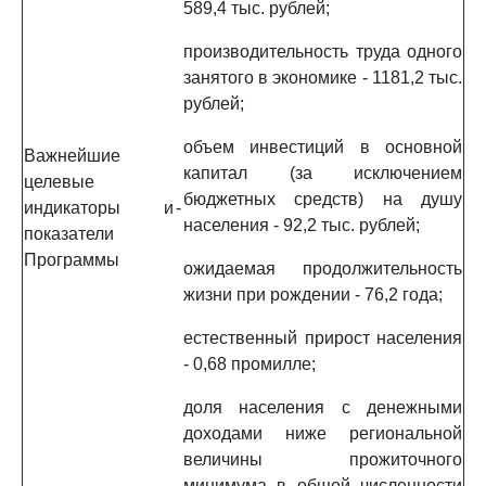
589,4 тыс. рублей;
производительность труда одного
занятого в экономике - 1181,2 тыс.
рублей;
объем инвестиций в основной
Важнейшие
капитал (за исключением
целевые
бюджетных средств) на душу
индикаторы и
-
населения - 92,2 тыс. рублей;
показатели
Программы
ожидаемая продолжительность
жизни при рождении - 76,2 года;
естественный прирост населения
- 0,68 промилле;
доля населения с денежными
доходами ниже региональной
величины прожиточного
минимума в общей численности