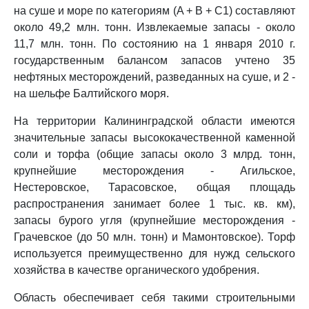
на суше и море по категориям (A + B + C1) составляют
около 49,2 млн. тонн. Извлекаемые запасы - около
11,7 млн. тонн. По состоянию на 1 января 2010 г.
государственным балансом запасов учтено 35
нефтяных месторождений, разведанных на суше, и 2 -
на шельфе Балтийского моря.
На территории Калининградской области имеются
значительные запасы высококачественной каменной
соли и торфа (общие запасы около 3 млрд. тонн,
крупнейшие месторождения - Агильское,
Нестеровское, Тарасовское, общая площадь
распространения занимает более 1 тыс. кв. км),
запасы бурого угля (крупнейшие месторождения -
Грачевское (до 50 млн. тонн) и Мамонтовское). Торф
используется преимущественно для нужд сельского
хозяйства в качестве органического удобрения.
Область обеспечивает себя такими строительными