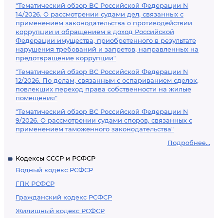
"Тематический обзор ВС Российской Федерации N
14/2026. О рассмотрении судами дел, связанных с
применением законодательства о противодействии
коррупции и обращением в доход Российской
Федерации имущества, приобретенного в результате
нарушения требований и запретов, направленных на
предотвращение коррупции"
"Тематический обзор ВС Российской Федерации N
12/2026. По делам, связанным с оспариванием сделок,
повлекших переход права собственности на жилые
помещения"
"Тематический обзор ВС Российской Федерации N
9/2026. О рассмотрении судами споров, связанных с
применением таможенного законодательства"
Подробнее...
Кодексы СССР и РСФСР
Водный кодекс РСФСР
ГПК РСФСР
Гражданский кодекс РСФСР
Жилищный кодекс РСФСР