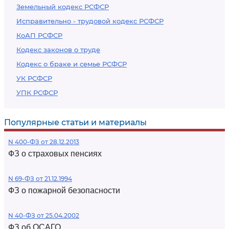
Земельный кодекс РСФСР
Исправительно - трудовой кодекс РСФСР
КоАП РСФСР
Кодекс законов о труде
Кодекс о браке и семье РСФСР
УК РСФСР
УПК РСФСР
Популярные статьи и материалы
N 400-ФЗ от 28.12.2013
ФЗ о страховых пенсиях
N 69-ФЗ от 21.12.1994
ФЗ о пожарной безопасности
N 40-ФЗ от 25.04.2002
ФЗ об ОСАГО