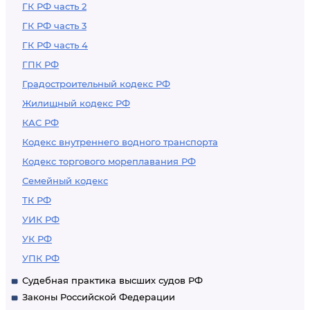
ГК РФ часть 2
ГК РФ часть 3
ГК РФ часть 4
ГПК РФ
Градостроительный кодекс РФ
Жилищный кодекс РФ
КАС РФ
Кодекс внутреннего водного транспорта
Кодекс торгового мореплавания РФ
Семейный кодекс
ТК РФ
УИК РФ
УК РФ
УПК РФ
Судебная практика высших судов РФ
Законы Российской Федерации