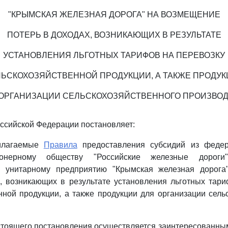
"КРЫМСКАЯ ЖЕЛЕЗНАЯ ДОРОГА" НА ВОЗМЕЩЕНИЕ
ПОТЕРЬ В ДОХОДАХ, ВОЗНИКАЮЩИХ В РЕЗУЛЬТАТЕ
УСТАНОВЛЕНИЯ ЛЬГОТНЫХ ТАРИФОВ НА ПЕРЕВОЗКУ
ЬСКОХОЗЯЙСТВЕННОЙ ПРОДУКЦИИ, А ТАКЖЕ ПРОДУ
 ОРГАНИЗАЦИИ СЕЛЬСКОХОЗЯЙСТВЕННОГО ПРОИЗВОД
ссийской Федерации постановляет:
рилагаемые
Правила
предоставления субсидий из федер
ионерному обществу "Российские железные дороги"
у унитарному предприятию "Крымская железная дорог
, возникающих в результате установления льготных тар
нной продукции, а также продукции для организации сель
астоящего постановления осуществляется заинтересованн