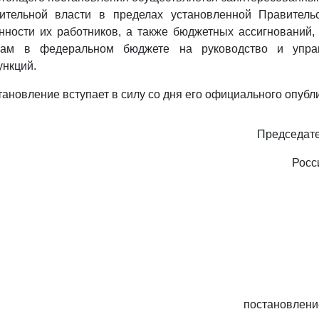
ительной власти в пределах установленной Правитель
нности их работников, а также бюджетных ассигнований,
нам в федеральном бюджете на руководство и упр
нкций.
тановление вступает в силу со дня его официального опубл
Председате
Росс
постановлени