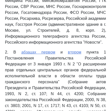
Минфина России, Минэкономразвития России, ГТК
России, СВР России, МНС России, Госнаркоконтроля
России, Госатомнадзора России, ФСО России, МЧС
России, Росархива, Росрезерва, Российской академии
наук, Госстроя России (административное здание в г.
Москве, ул. Строителей, д. 8, корп. 2),
Информационного телеграфного агентства России,
Российского информационного агентства "Новости".
2. В
абзацах первом
и
втором
пункта 1
Постановления Правительства Российской
Федерации от 3 января 1993 г. N 2 "О расширении
прав отдельных центральных органов федеральной
исполнительной власти в области оплаты труда
гражданского персонала" (Собрание актов
Президента и Правительства Российской Федерации,
1993, N 2, ст. 107; N 44, ст. 4200; Собрание
законодательства Российской Федерации, 2000, N 38,
ст. 3803; 2001, N 17, ст. 1717; N 43, ст. 4103; N 50, ст.