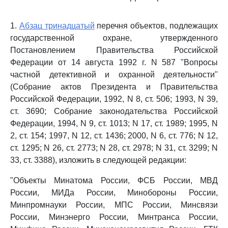
1.
Абзац тринадцатый
перечня объектов, подлежащих
государственной охране, утвержденного
Постановлением Правительства Российской
Федерации от 14 августа 1992 г. N 587 "Вопросы
частной детективной и охранной деятельности"
(Собрание актов Президента и Правительства
Российской Федерации, 1992, N 8, ст. 506; 1993, N 39,
ст. 3690; Собрание законодательства Российской
Федерации, 1994, N 9, ст. 1013; N 17, ст. 1989; 1995, N
2, ст. 154; 1997, N 12, ст. 1436; 2000, N 6, ст. 776; N 12,
ст. 1295; N 26, ст. 2773; N 28, ст. 2978; N 31, ст. 3299; N
33, ст. 3388), изложить в следующей редакции:
"Объекты Минатома России, ФСБ России, МВД
России, МИДа России, Минобороны России,
Минпромнауки России, МПС России, Минсвязи
России, Минэнерго России, Минтранса России,