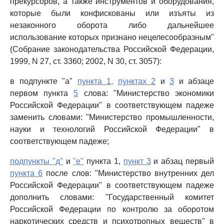
прекурсоров, а также инструментов и оборудования,
которые были конфискованы или изъяты из
незаконного оборота либо дальнейшее
использование которых признано нецелесообразным"
(Собрание законодательства Российской Федерации,
1999, N 27, ст. 3360; 2002, N 30, ст. 3057):
в подпункте "а"
пункта 1,
пунктах 2
и
3
и абзаце
первом пункта
5
слова: "Министерство экономики
Российской Федерации" в соответствующем падеже
заменить словами: "Министерство промышленности,
науки и технологий Российской Федерации" в
соответствующем падеже;
подпункты "д"
и
"е"
пункта 1,
пункт 3
и абзац первый
пункта 6
после слов: "Министерство внутренних дел
Российской Федерации" в соответствующем падеже
дополнить словами: "Государственный комитет
Российской Федерации по контролю за оборотом
наркотических средств и психотропных веществ" в