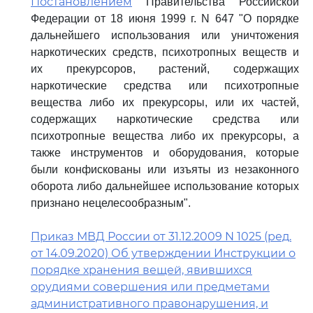
Постановлением
Правительства Российской
Федерации от 18 июня 1999 г. N 647 "О порядке
дальнейшего использования или уничтожения
наркотических средств, психотропных веществ и
их прекурсоров, растений, содержащих
наркотические средства или психотропные
вещества либо их прекурсоры, или их частей,
содержащих наркотические средства или
психотропные вещества либо их прекурсоры, а
также инструментов и оборудования, которые
были конфискованы или изъяты из незаконного
оборота либо дальнейшее использование которых
признано нецелесообразным".
Приказ МВД России от 31.12.2009 N 1025 (ред.
от 14.09.2020) Об утверждении Инструкции о
порядке хранения вещей, явившихся
орудиями совершения или предметами
административного правонарушения, и