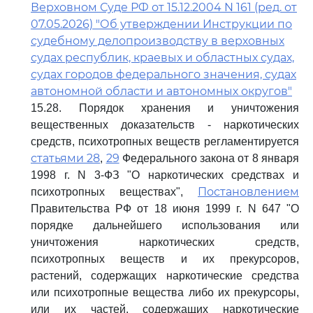
Верховном Суде РФ от 15.12.2004 N 161 (ред. от
07.05.2026) "Об утверждении Инструкции по
судебному делопроизводству в верховных
судах республик, краевых и областных судах,
судах городов федерального значения, судах
автономной области и автономных округов"
15.28. Порядок хранения и уничтожения
вещественных доказательств - наркотических
средств, психотропных веществ регламентируется
статьями 28
29
,
Федерального закона от 8 января
1998 г. N 3-ФЗ "О наркотических средствах и
Постановлением
психотропных веществах",
Правительства РФ от 18 июня 1999 г. N 647 "О
порядке дальнейшего использования или
уничтожения наркотических средств,
психотропных веществ и их прекурсоров,
растений, содержащих наркотические средства
или психотропные вещества либо их прекурсоры,
или их частей, содержащих наркотические