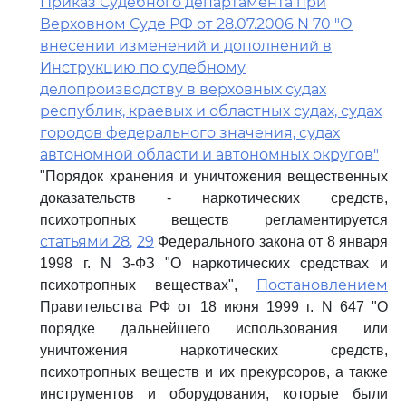
Приказ Судебного департамента при
Верховном Суде РФ от 28.07.2006 N 70 "О
внесении изменений и дополнений в
Инструкцию по судебному
делопроизводству в верховных судах
республик, краевых и областных судах, судах
городов федерального значения, судах
автономной области и автономных округов"
"Порядок хранения и уничтожения вещественных
доказательств - наркотических средств,
психотропных веществ регламентируется
статьями 28,
29
Федерального закона от 8 января
1998 г. N 3-ФЗ "О наркотических средствах и
Постановлением
психотропных веществах",
Правительства РФ от 18 июня 1999 г. N 647 "О
порядке дальнейшего использования или
уничтожения наркотических средств,
психотропных веществ и их прекурсоров, а также
инструментов и оборудования, которые были