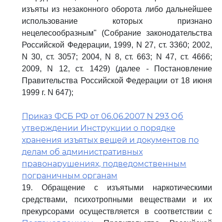
изъяты из незаконного оборота либо дальнейшее
использование которых признано
нецелесообразным" (Собрание законодательства
Российской Федерации, 1999, N 27, ст. 3360; 2002,
N 30, ст. 3057; 2004, N 8, ст. 663; N 47, ст. 4666;
2009, N 12, ст. 1429) (далее - Постановление
Правительства Российской Федерации от 18 июня
1999 г. N 647);
Приказ ФСБ РФ от 06.06.2007 N 293 Об
утверждении Инструкции о порядке
хранения изъятых вещей и документов по
делам об административных
правонарушениях, подведомственным
пограничным органам
19. Обращение с изъятыми наркотическими
средствами, психотропными веществами и их
прекурсорами осуществляется в соответствии с