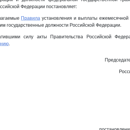
ссийской Федерации постановляет:
илагаемые
Правила
установления и выплаты ежемесячной 
им государственные должности Российской Федерации.
ратившими силу акты Правительства Российской Федер
ению
.
Председате
Росс
постановлени