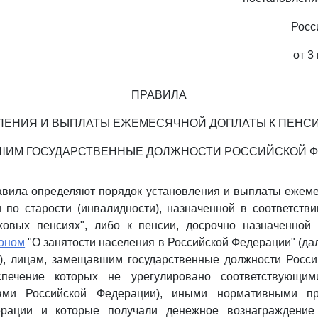
Росс
от 3
ПРАВИЛА
ЛЕНИЯ И ВЫПЛАТЫ ЕЖЕМЕСЯЧНОЙ ДОПЛАТЫ К ПЕНСИ
ИМ ГОСУДАРСТВЕННЫЕ ДОЛЖНОСТИ РОССИЙСКОЙ 
авила определяют порядок установления и выплаты ежеме
 по старости (инвалидности), назначенной в соответст
овых пенсиях", либо к пенсии, досрочно назначенной 
коном
"О занятости населения в Российской Федерации" (да
и), лицам, замещавшим государственные должности Росси
спечение которых не урегулировано соответствующи
нами Российской Федерации), иными нормативными п
ерации и которые получали денежное вознаграждение 