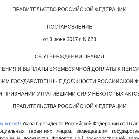
ПРАВИТЕЛЬСТВО РОССИЙСКОЙ ФЕДЕРАЦИИ
ПОСТАНОВЛЕНИЕ
от 3 июня 2017 г. N 678
ОБ УТВЕРЖДЕНИИ ПРАВИЛ
ЛЕНИЯ И ВЫПЛАТЫ ЕЖЕМЕСЯЧНОЙ ДОПЛАТЫ К ПЕНСИ
ИМ ГОСУДАРСТВЕННЫЕ ДОЛЖНОСТИ РОССИЙСКОЙ Ф
И ПРИЗНАНИИ УТРАТИВШИМИ СИЛУ НЕКОТОРЫХ АКТО
ПРАВИТЕЛЬСТВА РОССИЙСКОЙ ФЕДЕРАЦИИ
пунктом 9
Указа Президента Российской Федерации от 16 авг
оциальных гарантиях лицам, замещавшим государств
рации и должности федеральной государственной гра