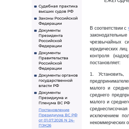
ЕЖЕГОДН
Судебная практика
высших судов РФ
Законы Российской
Федерации
В соответствии с
Документы
законодательные
Президента
Российской
чрезвычайных с
Федерации
юридических лиц
Документы
контроля (надзо
Правительства
постановляет:
Российской
Федерации
1. Установить
Документы органов
государственной
предпринимателей
власти РФ
малого и средне
Документы
среднего предпр
Президиума и
малого и среднег
Пленума ВС РФ
среднесписочная 
Постановление
Президиума ВС РФ
исключением пол
от 01.07.2026 N 24-
некоммерческих о
ПЭК26