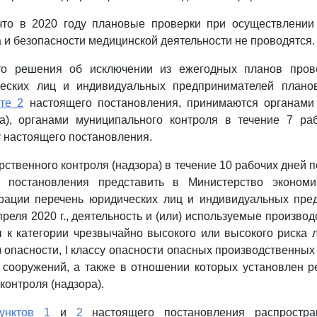
 что в 2020 году плановые проверки при осуществлении
а и безопасности медицинской деятельности не проводятся.
что решения об исключении из ежегодных планов про
еских лиц и индивидуальных предпринимателей плано
кте 2
настоящего постановления, принимаются органами 
ра), органами муниципального контроля в течение 7 ра
у настоящего постановления.
рственного контроля (надзора) в течение 10 рабочих дней 
 постановления представить в Министерство экономи
рации перечень юридических лиц и индивидуальных пре
преля 2020 г., деятельность и (или) используемые произво
 к категории чрезвычайно высокого или высокого риска 
) опасности, I классу опасности опасных производственных 
 сооружений, а также в отношении которых установлен 
контроля (надзора).
унктов 1
и
2
настоящего постановления распростр