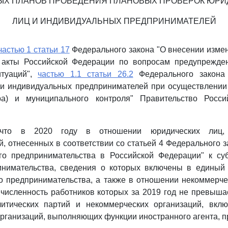
ЫХ ПЛАНОВ ПРОВЕДЕНИЯ ПЛАНОВЫХ ПРОВЕРОК ЮРИ
ЛИЦ И ИНДИВИДУАЛЬНЫХ ПРЕДПРИНИМАТЕЛЕЙ
частью 1 статьи 17
Федерального закона "О внесении изме
 акты Российской Федерации по вопросам предупрежде
итуаций",
частью 1.1 статьи 26.2
Федерального закона
 и индивидуальных предпринимателей при осуществлении 
ра) и муниципального контроля" Правительство Росс
, что в 2020 году в отношении юридических лиц, 
, отнесенных в соответствии со статьей 4 Федерального з
го предпринимательства в Российской Федерации" к су
инимательства, сведения о которых включены в единый 
о предпринимательства, а также в отношении некоммерче
численность работников которых за 2019 год не превышае
итических партий и некоммерческих организаций, вкл
рганизаций, выполняющих функции иностранного агента, п