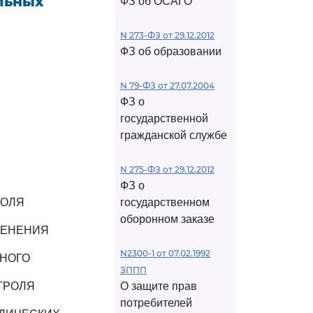
льных
ФЗ об ОСАГО
N 273-ФЗ от 29.12.2012
ФЗ об образовании
N 79-ФЗ от 27.07.2004
ФЗ о
государственной
гражданской службе
N 275-ФЗ от 29.12.2012
ФЗ о
РОЛЯ
государственном
оборонном заказе
МЕНЕНИЯ
N2300-1 от 07.02.1992
ННОГО
ЗППП
ТРОЛЯ
О защите прав
потребителей