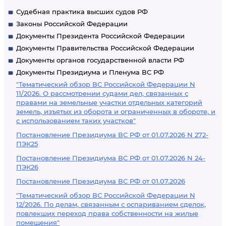
Судебная практика высших судов РФ
Законы Российской Федерации
Документы Президента Российской Федерации
Документы Правительства Российской Федерации
Документы органов государственной власти РФ
Документы Президиума и Пленума ВС РФ
"Тематический обзор ВС Российской Федерации N
11/2026. О рассмотрении судами дел, связанных с
правами на земельные участки отдельных категорий
земель, изъятых из оборота и ограниченных в обороте, и
с использованием таких участков"
Постановление Президиума ВС РФ от 01.07.2026 N 272-
ПЭК25
Постановление Президиума ВС РФ от 01.07.2026 N 24-
ПЭК26
Постановление Президиума ВС РФ от 01.07.2026
"Тематический обзор ВС Российской Федерации N
12/2026. По делам, связанным с оспариванием сделок,
повлекших переход права собственности на жилые
помещения"