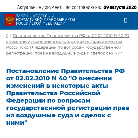
Актуальные документы по состоянию на:
09 августа 2026
ЗАКОНЫ, КОДЕКСЫ И
НОРМАТИВНО-ПРАВОВЫЕ АКТЫ
РОССИЙСКОЙ ФЕДЕРАЦИИ
|
Постановление Правительства РФ от 02.02.2010 N 40 "О
внесении изменений в некоторые акты Правительства
Российской Федерации по вопросам государственной
регистрации прав на воздушные суда и сделок с ними"
Постановление Правительства РФ
от 02.02.2010 N 40 "О внесении
изменений в некоторые акты
Правительства Российской
Федерации по вопросам
государственной регистрации прав
на воздушные суда и сделок с
ними"