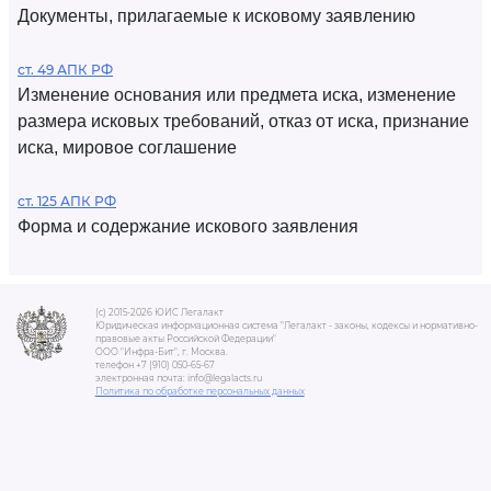
Документы, прилагаемые к исковому заявлению
ст. 49 АПК РФ
Изменение основания или предмета иска, изменение
размера исковых требований, отказ от иска, признание
иска, мировое соглашение
ст. 125 АПК РФ
Форма и содержание искового заявления
(c) 2015-2026 ЮИС Легалакт
Юридическая информационная система "Легалакт - законы, кодексы и нормативно-
правовые акты Российской Федерации"
ООО "Инфра-Бит", г. Москва.
телефон +7 (910) 050-65-67
электронная почта: info@legalacts.ru
Политика по обработке персональных данных