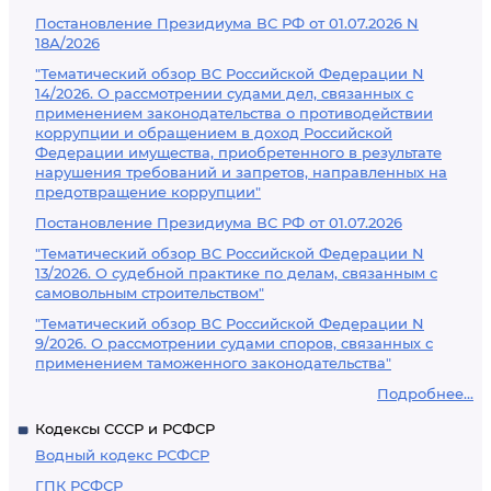
Постановление Президиума ВС РФ от 01.07.2026 N
18А/2026
"Тематический обзор ВС Российской Федерации N
14/2026. О рассмотрении судами дел, связанных с
применением законодательства о противодействии
коррупции и обращением в доход Российской
Федерации имущества, приобретенного в результате
нарушения требований и запретов, направленных на
предотвращение коррупции"
Постановление Президиума ВС РФ от 01.07.2026
"Тематический обзор ВС Российской Федерации N
13/2026. О судебной практике по делам, связанным с
самовольным строительством"
"Тематический обзор ВС Российской Федерации N
9/2026. О рассмотрении судами споров, связанных с
применением таможенного законодательства"
Подробнее...
Кодексы СССР и РСФСР
Водный кодекс РСФСР
ГПК РСФСР