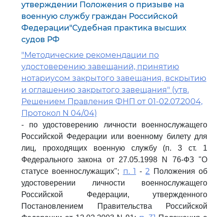
утверждении Положения о призыве на
военную службу граждан Российской
Федерации"Судебная практика высших
судов РФ
"Методические рекомендации по
удостоверению завещаний, принятию
нотариусом закрытого завещания, вскрытию
и оглашению закрытого завещания" (утв.
Решением Правления ФНП от 01-02.07.2004,
Протокол N 04/04)
- по удостоверению личности военнослужащего
Российской Федерации или военному билету для
лиц, проходящих военную службу (п. 3 ст. 1
Федерального закона от 27.05.1998 N 76-ФЗ "О
п. 1
2
статусе военнослужащих";
-
Положения об
удостоверении личности военнослужащего
Российской Федерации, утвержденного
Постановлением Правительства Российской