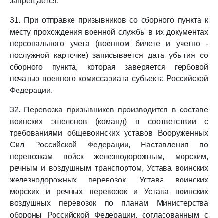
запрещается.
31. При отправке призывников со сборного пункта к
месту прохождения военной службы в их документах
персонального учета (военном билете и учетно -
послужной карточке) записывается дата убытия со
сборного пункта, которая заверяется гербовой
печатью военного комиссариата субъекта Российской
Федерации.
32. Перевозка призывников производится в составе
воинских эшелонов (команд) в соответствии с
требованиями общевоинских уставов Вооруженных
Сил Российской Федерации, Наставления по
перевозкам войск железнодорожным, морским,
речным и воздушным транспортом, Устава воинских
железнодорожных перевозок, Устава воинских
морских и речных перевозок и Устава воинских
воздушных перевозок по планам Министерства
обороны Российской Федерации, согласованным с