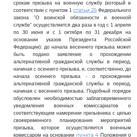
срокам призыва на военную службу (который в
статьи 25
соответствии с пунктом 1
Федерального
закона "О воинской обязанности и военной
службе" осуществляется два раза в год с 1 апреля
по 30 июня и с 1 октября по 31 декабря на
основании указов Президента Российской
Федерации): до начала весеннего призыва может
быть подано заявление о прохождении
альтернативной гражданской службы в период,
начиная с осеннего призыва, и, соответственно, до
начала осеннего призыва - о прохождении
альтернативной гражданской службы в период,
начиная с весеннего призыва. Подобный порядок
обусловлен необходимостью заблаговременного
уведомления военных комиссариатов о
соответствующем намерении призывника с целью
своевременного планирования мероприятий
призыва, которое осуществляется военным
пункта 4
комиссаром на основании
Положения о