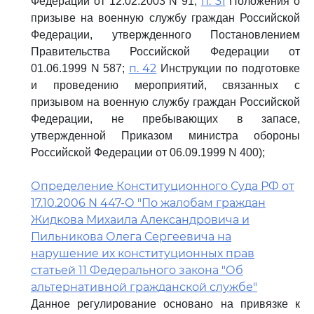
п. 31
Федерации от 12.02.2003 N 91;
Положения о
призыве на военную службу граждан Российской
Федерации, утвержденного Постановлением
Правительства Российской Федерации от
п. 42
01.06.1999 N 587;
Инструкции по подготовке
и проведению мероприятий, связанных с
призывом на военную службу граждан Российской
Федерации, не пребывающих в запасе,
утвержденной Приказом министра обороны
Российской Федерации от 06.09.1999 N 400);
Определение Конституционного Суда РФ от
17.10.2006 N 447-О "По жалобам граждан
Жидкова Михаила Александровича и
Пильникова Олега Сергеевича на
нарушение их конституционных прав
статьей 11 Федерального закона "Об
альтернативной гражданской службе"
Данное регулирование основано на привязке к