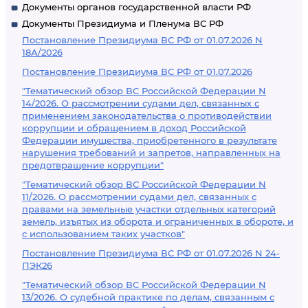
Документы органов государственной власти РФ
Документы Президиума и Пленума ВС РФ
Постановление Президиума ВС РФ от 01.07.2026 N
18А/2026
Постановление Президиума ВС РФ от 01.07.2026
"Тематический обзор ВС Российской Федерации N
14/2026. О рассмотрении судами дел, связанных с
применением законодательства о противодействии
коррупции и обращением в доход Российской
Федерации имущества, приобретенного в результате
нарушения требований и запретов, направленных на
предотвращение коррупции"
"Тематический обзор ВС Российской Федерации N
11/2026. О рассмотрении судами дел, связанных с
правами на земельные участки отдельных категорий
земель, изъятых из оборота и ограниченных в обороте, и
с использованием таких участков"
Постановление Президиума ВС РФ от 01.07.2026 N 24-
ПЭК26
"Тематический обзор ВС Российской Федерации N
13/2026. О судебной практике по делам, связанным с