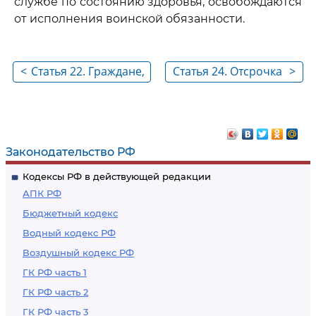
службе по состоянию здоровья, освобождаются
от исполнения воинской обязанности.
<
Статья 22. Граждане,
Статья 24. Отсрочка
>
подлежащие
от призыва граждан
призыву на военную
на военную службу
службу
Законодательство РФ
Кодексы РФ в действующей редакции
АПК РФ
Бюджетный кодекс
Водный кодекс РФ
Воздушный кодекс РФ
ГК РФ часть 1
ГК РФ часть 2
ГК РФ часть 3