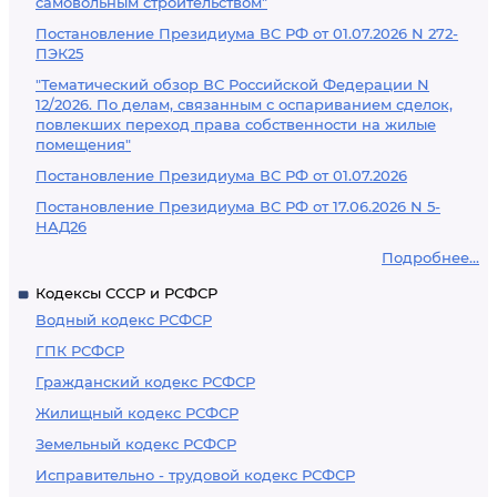
самовольным строительством"
Постановление Президиума ВС РФ от 01.07.2026 N 272-
ПЭК25
"Тематический обзор ВС Российской Федерации N
12/2026. По делам, связанным с оспариванием сделок,
повлекших переход права собственности на жилые
помещения"
Постановление Президиума ВС РФ от 01.07.2026
Постановление Президиума ВС РФ от 17.06.2026 N 5-
НАД26
Подробнее...
Кодексы СССР и РСФСР
Водный кодекс РСФСР
ГПК РСФСР
Гражданский кодекс РСФСР
Жилищный кодекс РСФСР
Земельный кодекс РСФСР
Исправительно - трудовой кодекс РСФСР