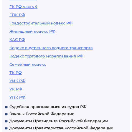
ГК РФ часть 4
ГПК РФ
Градостроительный кодекс РФ
Жилищный кодекс РФ
КАС РФ
Кодекс внутреннего водного транспорта
Кодекс торгового мореплавания РФ
Семейный кодекс
ТК РФ
УИК РФ
УК РФ
УПК РФ
Судебная практика высших судов РФ
Законы Российской Федерации
Документы Президента Российской Федерации
Документы Правительства Российской Федерации