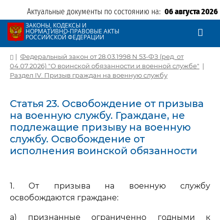
Актуальные документы по состоянию на:
06 августа 2026
ЗАКОНЫ, КОДЕКСЫ И
НОРМАТИВНО-ПРАВОВЫЕ АКТЫ
РОССИЙСКОЙ ФЕДЕРАЦИИ
|
Федеральный закон от 28.03.1998 N 53-ФЗ (ред. от
04.07.2026) "О воинской обязанности и военной службе"
|
Раздел IV. Призыв граждан на военную службу
Статья 23. Освобождение от призыва
на военную службу. Граждане, не
подлежащие призыву на военную
службу. Освобождение от
исполнения воинской обязанности
1. От призыва на военную службу
освобождаются граждане:
а) признанные ограниченно годными к